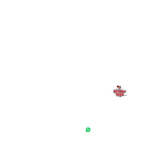
+
יש חנות פיזית? איפה היא ומתי אפשר לבקר בה?
מילה אחרונה, מהלב
Kinder Toys היא לא רק חנות — היא בית למשחק, גילוי וחיבור
משפחתי. אם משהו לא ברור, חסר, או אתם פשוט רוצים להתייעץ
— אנחנו כאן. תמיד.
החנות המובילה לצעצועים, מכשירי כתיבה, חומרי יצירה וציוד לגני ילדים
ובתי ספר. שירות אישי, מחירים הוגנים ואלפי לקוחות מרוצים.
◎
f