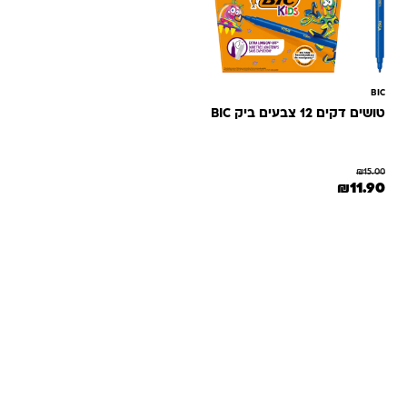
BIC
טושים דקים 12 צבעים ביק BIC
₪
15.00
המחיר המקורי היה: ₪15.00.
המחיר הנוכחי הוא: ₪11.90.
₪
11.90
שאלות ותשובות
אנחנו יודעים שלקנות אונליין זה עניין של אמון. במיוחד כשמדובר