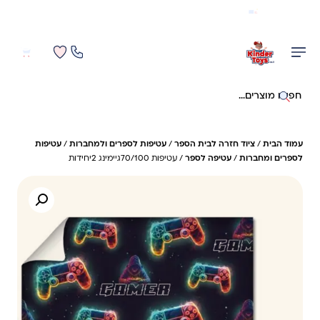
משלוח מהיר חינם בקניה מעל 299 ₪ (למעט ריהוט)
0
0
חיפוש באתר
עמוד הבית
/
ציוד חזרה לבית הספר
/
עטיפות לספרים ולמחברות
/
עטיפות
לספרים ומחברות
/
עטיפה לספר
/ עטיפות 70/100גיימינג 2יחידות