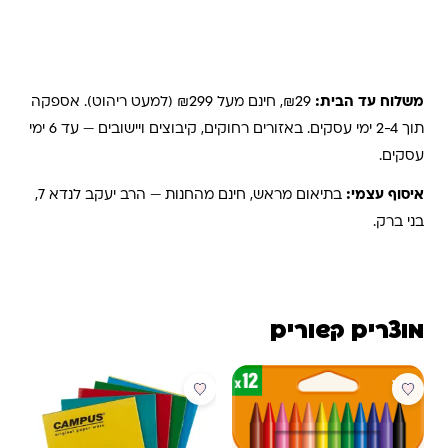
משלוחים והחזרות
משלוח עד הבית:
₪29, חינם מעל ₪299 (למעט ריהוט). אספקה
תוך 2-4 ימי עסקים. באזורים רחוקים, קיבוצים ויישובים — עד 6 ימי
עסקים.
איסוף עצמי:
בתיאום מראש, חינם מהחנות — הרב יעקב לנדא 7,
בני ברק.
מוצרים קשורים
מבצע
מבצע