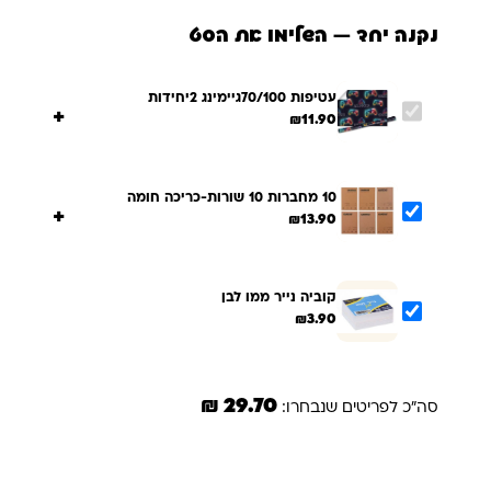
נקנה יחד — השלימו את הסט
עטיפות 70/100גיימינג 2יחידות
+
₪
11.90
10 מחברות 10 שורות-כריכה חומה
+
₪
13.90
קוביה נייר ממו לבן
₪
3.90
29.70 ₪
סה"כ לפריטים שנבחרו:
הוספת הנבחרים לסל