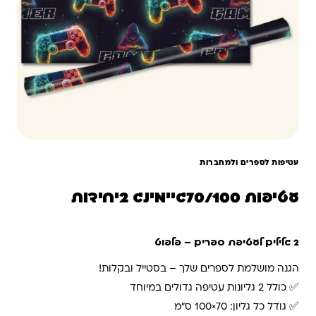
עטיפות לספרים ולמחברות
עטיפות 70/100גיימינג 2יחידות
2 גלילים לעטיפת ספרים – פלפוט
הגנה מושלמת לספרים שלך – בסטייל ובקלות!
✅ כולל 2 גליונות עטיפה גדולים במיוחד
✅ גודל כל גליון: 70×100 ס"מ