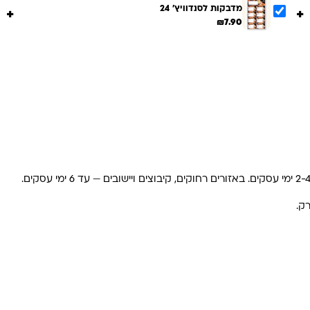
מדבקות לסנדוויץ' 24
+
+
₪
7.90