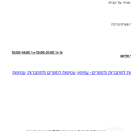
 מהיר עד הבית
 ונצרף ברכה
א'-ה' 10:00-21:00 • ו' 10:00-14:00
ר אליכם
ת למחברות ולספרים- עפיפון
,
עטיפות לספרים ולמחברות
,
עטיפות