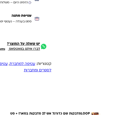
הזמינו היום — משלוח
עטיפת מתנה
סמנו בעגלה — נעטוף יפה
יש שאלה על המוצר?
דברו איתנו בוואטסאפ
נחזו
קטגוריות:
עטיפה למחברת
,
עטיפו
לספרים ומחברות
LOOPמדבקות שם כדורגל אש 27 מדבקות במארז + סט