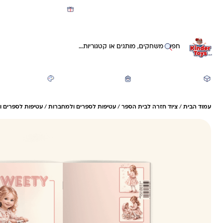
מועדון קינדי -קאשבק 5% חזרה על כל קנייה
חיפוש באתר
משחקים ותעסוקה
חזרה לבית הספר
יצירה ואומנות
עמוד הבית
/
ציוד חזרה לבית הספר
/
עטיפות לספרים ולמחברות
/
עטיפות לספרים 