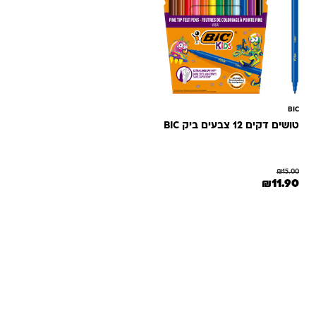
BIC
טושים דקים 12 צבעים ביק BIC
₪
15.00
המחיר המקורי היה: ₪15.00.
המחיר הנוכחי הוא: ₪11.90.
₪
11.90
שאלות ותשובות