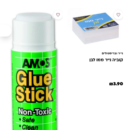
דירוגים של
לקוחות
נייר ובריסטולים
קוביה נייר ממו לבן
₪
3.90