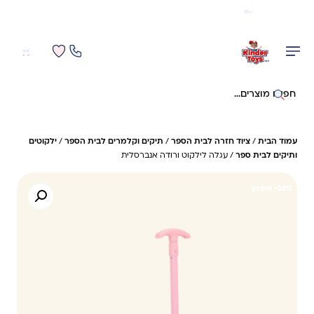
משלוח מהיר חינם בקניה מעל 299 ₪ (למעט ריהוט)
0
0
חיפוש באתר
עמוד הבית
/
ציוד חזרה לבית הספר
/
תיקים וקלמרים לבית הספר
/
ילקוטים
ותיקים לבית ספר
/ עגלה לילקוט ורודה אנברסלית
28%- חיסכון