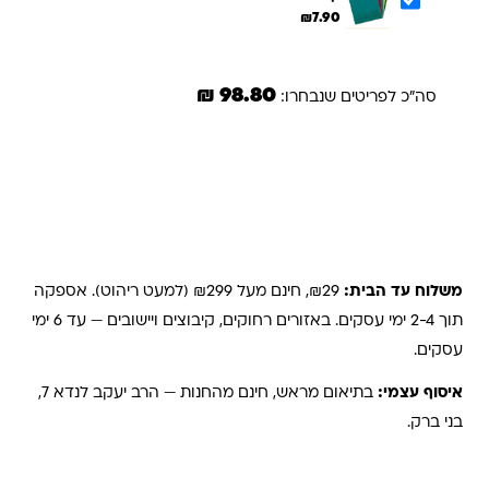
₪
7.90
98.80 ₪
סה"כ לפריטים שנבחרו:
הוספת הנבחרים לסל
משלוחים והחזרות
משלוח עד הבית:
₪29, חינם מעל ₪299 (למעט ריהוט). אספקה
תוך 2-4 ימי עסקים. באזורים רחוקים, קיבוצים ויישובים — עד 6 ימי
עסקים.
איסוף עצמי:
בתיאום מראש, חינם מהחנות — הרב יעקב לנדא 7,
בני ברק.