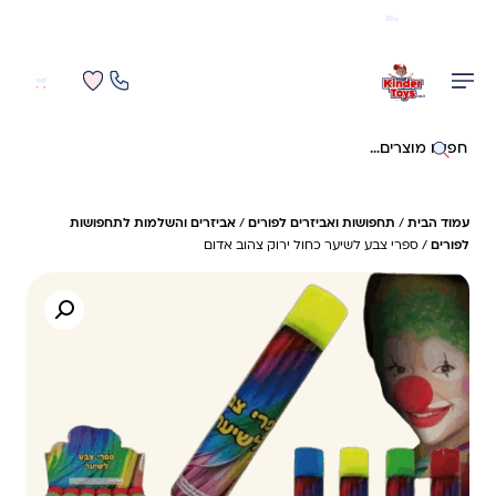
משלוח מהיר חינם בקניה מעל 299 ₪ (למעט ריהוט)
0
0
חיפוש באתר
עמוד הבית
/
תחפושות ואביזרים לפורים
/
אביזרים והשלמות לתחפושות
לפורים
/ ספרי צבע לשיער כחול ירוק צהוב אדום