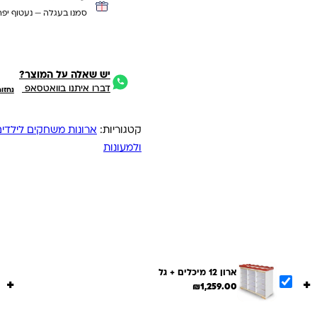
סמנו בעגלה — נעטוף יפה
יש שאלה על המוצר?
דברו איתנו בוואטסאפ
נחזו
קטגוריות:
ארונות משחקים לילדים 
ולמעונות
ארון 12 מיכלים + גל
+
+
₪
1,259.00