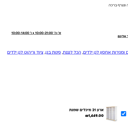
 ונצרף ברכה
א'-ה' 10:00-21:00 • ו' 10:00-14:00
ר אליכם
ומגירות אחסון לגן ילדים
,
הכל לגננת
,
פינות בגן
,
ציוד וריהוט לגן ילדים
ארון 21 מיכלים שמנת
₪
1,449.00