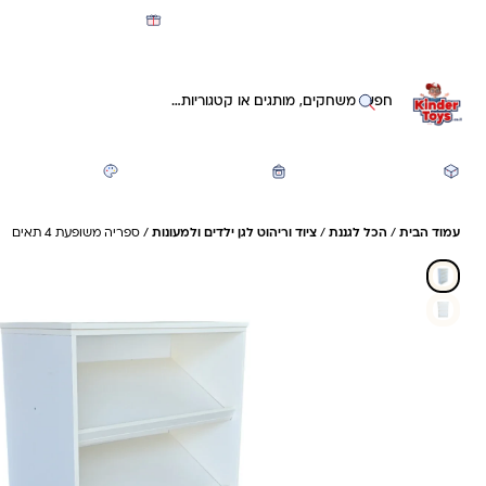
מועדון קינדי -קאשבק 5% חזרה על כל קנייה
חיפוש באתר
משחקים ותעסוקה
חזרה לבית הספר
יצירה ואומנות
עמוד הבית
/
הכל לגננת
/
ציוד וריהוט לגן ילדים ולמעונות
/ ספריה משופעת 4 תאים