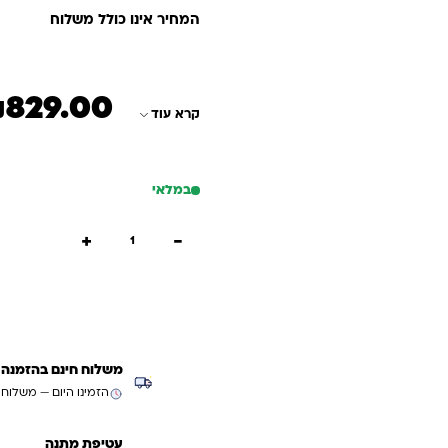
המחיר אינו כולל משלוח
₪
829.00
קרא עוד
במלאי
כמות של ספריה משופעת 4 תאים
+
−
הוספה
קנייה
משלוח חינם בהזמנה מעל ₪299 (למעט
הזמינו היום — משלוח
עטיפת מתנה