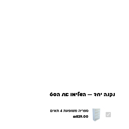
נקנה יחד — השלימו את הסט
ספריה משופעת 4 תאים
₪
829.00