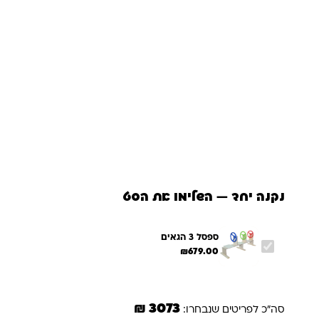
נקנה יחד — השלימו את הסט
ספסל 3 הגאים
₪
679.00
3073 ₪
סה"כ לפריטים שנבחרו: