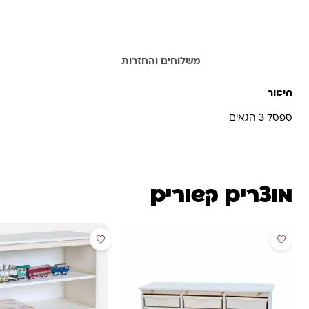
תיאור
משלוחים והחזרות
תיאור
ספסל 3 הגאים
מוצרים קשורים