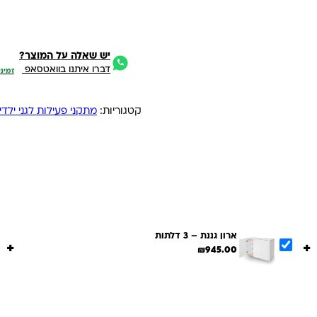
יש שאלה על המוצר?
דברו איתנו בוואטסאפ
זמיני
קטגוריות:
מתקני פעילות לגני ילדי
ארון גננת – 3 דלתות
+
+
₪
945.00