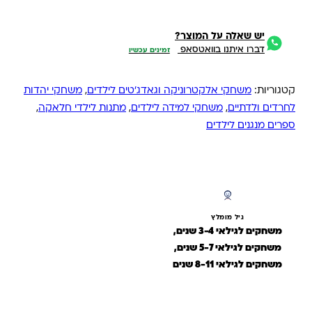
יש שאלה על המוצר?
דברו איתנו בוואטסאפ
זמינים עכשיו
קטגוריות:
משחקי אלקטרוניקה וגאדג'טים לילדים
,
משחקי יהדות
לחרדים ולדתיים
,
משחקי למידה לילדים
,
מתנות לילדי חלאקה
,
ספרים מנגנים לילדים
גיל מומלץ
משחקים לגילאי 3-4 שנים,
משחקים לגילאי 5-7 שנים,
משחקים לגילאי 8-11 שנים