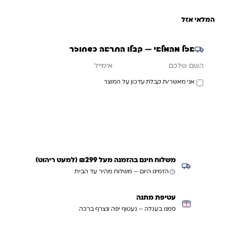
המלאי אזל
אזל מהמלאי — קבלו התראה כשחוזר
אימייל
השם שלכם
אני מאשר/ת קבלת עדכון על המוצר
עדכנו אותי כשחוזר
משלוח חינם בהזמנה מעל ₪299 (למעט ריהוט)
הזמינו היום — משלוח מהיר עד הבית
עטיפת מתנה
סמנו בעגלה — נעטוף יפה ונצרף ברכה