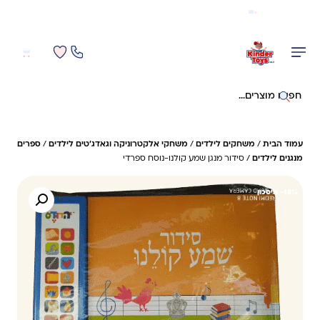
משלוח מהיר חינם בקניה מעל 299 ₪ (למעט ריהוט)
0
0
חיפוש באתר
עמוד הבית
/
משחקים לילדים
/
משחקי אלקטרוניקה וגאדג'טים לילדים
/
ספרים
מנגנים לילדים
/ סידור מנגן שמע קולנו-נוסח ספרדי
18%- חיסכון