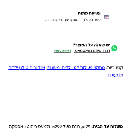
עטיפת מתנה
סמנו בעגלה — נעטוף יפה ונצרף ברכה
יש שאלה על המוצר?
דברו איתנו בוואטסאפ
זמינים עכשיו
קטגוריות:
מתקני פעילות לגני ילדים ומעונות
,
ציוד וריהוט לגן ילדים
ולמעונות
משלוחים והחזרות
משלוח עד הבית:
₪29, חינם מעל ₪299 (למעט ריהוט). אספקה