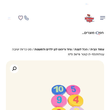
משלוח מהיר חינם בקניה מעל 299 ₪ (למעט ריהוט)
0
0
חיפוש באתר
עמוד הבית
/
הכל לגננת
/
ציוד וריהוט לגן ילדים ולמעונות
/ סט כריות ישיבה
עגולות(1-10) קוטר 6*36 ס"מ