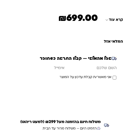
₪
699.00
קרא עוד
המלאי אזל
אזל מהמלאי — קבלו התראה כשחוזר
אימייל
השם שלכם
אני מאשר/ת קבלת עדכון על המוצר
עדכנו אותי כשחוזר
משלוח חינם בהזמנה מעל ₪299 (למעט ריהוט)
הזמינו היום — משלוח מהיר עד הבית