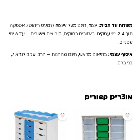
משלוחים והחזרות
משלוח עד הבית:
₪29, חינם מעל ₪299 (למעט ריהוט). אספקה
תוך 2-4 ימי עסקים. באזורים רחוקים, קיבוצים ויישובים — עד 6 ימי
עסקים.
איסוף עצמי:
בתיאום מראש, חינם מהחנות — הרב יעקב לנדא 7,
בני ברק.
מוצרים קשורים