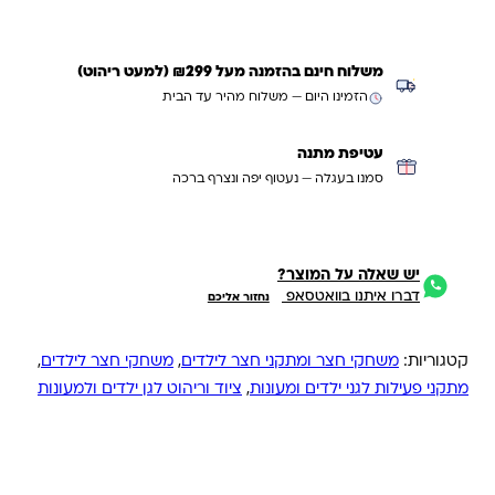
משלוח חינם בהזמנה מעל ₪299 (למעט ריהוט)
הזמינו היום — משלוח מהיר עד הבית
עטיפת מתנה
סמנו בעגלה — נעטוף יפה ונצרף ברכה
יש שאלה על המוצר?
דברו איתנו בוואטסאפ
נחזור אליכם
קטגוריות:
משחקי חצר ומתקני חצר לילדים
,
משחקי חצר לילדים
,
מתקני פעילות לגני ילדים ומעונות
,
ציוד וריהוט לגן ילדים ולמעונות