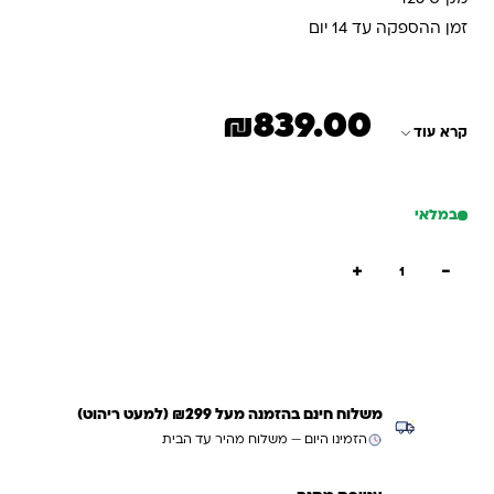
זמן ההספקה עד 14 יום
₪
839.00
קרא עוד
במלאי
כמות של ספסל החתלה קצר
+
−
הוספה לסל
קנייה מהירה
משלוח חינם בהזמנה מעל ₪299 (למעט ריהוט)
הזמינו היום — משלוח מהיר עד הבית