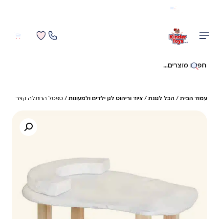
משלוח מהיר חינם בקניה מעל 299 ₪ (למעט ריהוט)
0
0
חיפוש באתר
עמוד הבית
/
הכל לגננת
/
ציוד וריהוט לגן ילדים ולמעונות
/ ספסל החתלה קצר