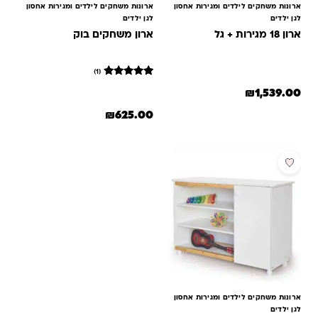
ארונות משחקים לילדים ומגירות אחסון
ארונות משחקים לילדים ומגירות אחסון
לגן ילדים
לגן ילדים
ארון 18 מגירות + גל
ארון משחקים בוק
(1)
1
מדורג
₪
1,539.00
5
מתוך 5
למוצר זה יש מספר סוגים. ניתן לבחור את האפשרויות בעמוד המוצר
₪
625.00
מבוסס על
דירוגים של
לקוחות
ארונות משחקים לילדים ומגירות אחסון
לגן ילדים