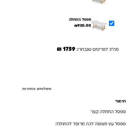
ספסל החתלה
₪
920.00
1759 ₪
סה"כ לפריטים שנבחרו:
הוספת הנבחרים לסל
תיאור
משלוחים והחזרות
תיאור
ספסל החתלה קצר
ספסל עץ מצופה לכה מרופד להחתלה