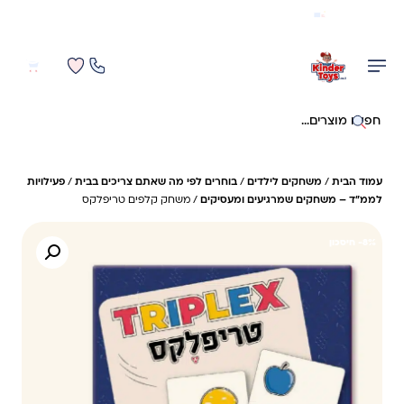
משלוח מהיר חינם בקניה מעל 299 ₪ (למעט ריהוט)
0
0
חיפוש באתר
עמוד הבית
/
משחקים לילדים
/
בוחרים לפי מה שאתם צריכים בבית
/
פעילויות
לממ״ד – משחקים שמרגיעים ומעסיקים
/ משחק קלפים טריפלקס
8%- חיסכון