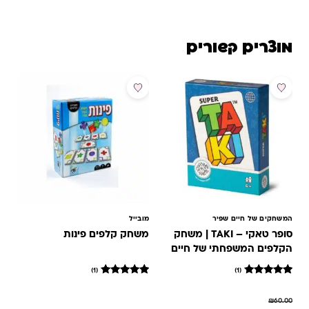
מוצרים קשורים
מבצע
המשחקים של חיים שפיר
מובייל
סופר טאקי – TAKI | משחק
משחק קלפים פינות
הקלפים המשפחתי של חיים
שפיר
(1)
(1)
1
מדורג
1
מדורג
5
5
₪
60.00
מתוך 5
מתוך 5