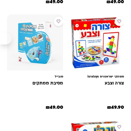
המחיר המקורי היה: ₪60.00.
המחיר הנוכחי הוא: ₪49.00.
₪
49.00
₪
49.00
מבוסס על
מבוסס על
דירוגים של
דירוגים של
לקוחות
לקוחות
משחקי ישראטויס isratoys
מובייל
צורה וצבע
מסיבת ממתקים
₪
49.00
₪
49.90