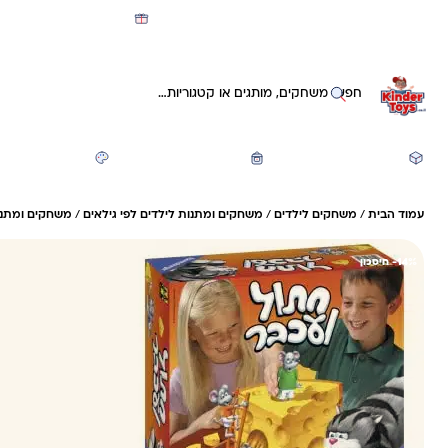
מועדון קינדי -קאשבק 5% חזרה על כל קנייה
חיפוש באתר
משחקים ותעסוקה
חזרה לבית הספר
יצירה ואומנות
עמוד הבית
/
משחקים לילדים
/
משחקים ומתנות לילדים לפי גילאים
/
משחקים ומתנות
14%- חיסכון