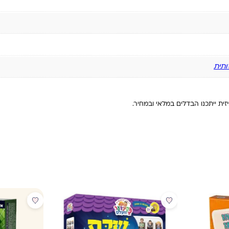
ותית
ית ייתכנו הבדלים במלאי ובמחיר.
מבצע
מבצע