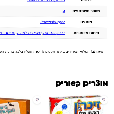
גילאים
משחקים לגילאי 12 שנים
מספר משתתפים
4
מותגים
Ravensburger
פיתוח מיומנויות
זיכרון והבחנה
,
מיומנויות למידה
,
תפיסה חז
שימו לב!
המלאי והמחירים באתר תקפים להזמנה אונליין בלבד. בחנות הפיז
מוצרים קשורים