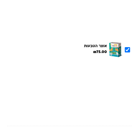
אוצר הטבעות
₪
75.00
הוספת הנבחרים לסל