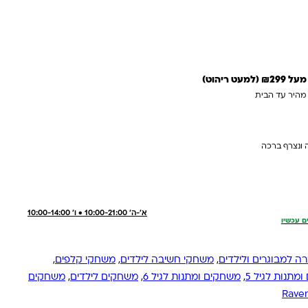
 ריהוט)
 מהיר עד הבית
 ונצרף ברכה
א'-ה' 10:00-21:00 • ו' 10:00-14:00
ם עכשיו
 למבוגרים ולילדים
,
משחקי חשיבה לילדים
,
משחקי קלפים
,
מתנות לגיל 5
,
משחקים ומתנות לגיל 6
,
משחקים לילדים
,
משחקים
Rave