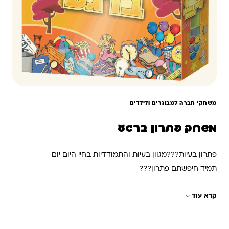
משחקי חברה למבוגרים ולילדים
משחק פתרון ברגע
פתרון בעיות???מגוון בעיות והתמודדיות בחיי היום יום
תמיד חיפשתם פתרון???
במשחק מגוון קלפים על בעיות
קרא עוד
הרם כרטיס אתגר קרא את האתגר שבפניו יהיה עליך להתמודד
תוך כדי הזמן הקצוב על השחקן למצוא פיתרון לאתגר שהוצב
בפניו