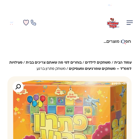
משלוח מהיר חינם בקניה מעל 299 ₪ (למעט ריהוט)
0
0
חיפוש באתר
עמוד הבית
/
משחקים לילדים
/
בוחרים לפי מה שאתם צריכים בבית
/
פעילויות
לממ״ד – משחקים שמרגיעים ומעסיקים
/ משחק פתרון ברגע
27%- חיסכון