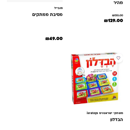
מהיר
מובייל
מסיבת ממתקים
₪
150.00
המחיר המקורי היה: ₪150.00.
המחיר הנוכחי הוא: ₪129.00.
₪
129.00
₪
49.00
משחקי ישראטויס isratoys
הבדלון