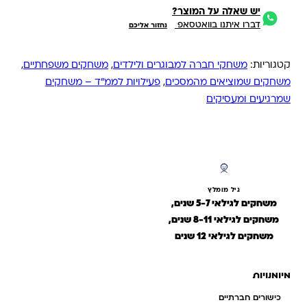
יש שאלה על המוצר?
דברו איתנו בוואטסאפ
נחזור אליכם
קטגוריות:
משחקי חברה למבוגרים ולילדים
,
משחקים משפחתיים
,
משחקים שמוציאים מהמסכים
,
פעילויות לממ״ד – משחקים
שמרגיעים ומעסיקים
גיל מומלץ
משחקים לגילאי 5-7 שנים,
משחקים לגילאי 8-11 שנים,
משחקים לגילאי 12 שנים
מיומנויות
כישורים חברתיים