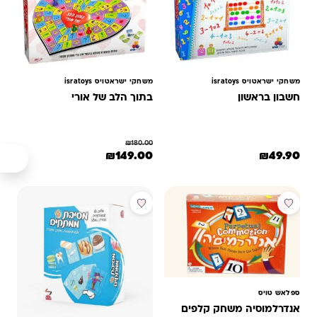
משחקי ישראטויס isratoys
משחקי ישראטויס isratoys
חשבון בראשון
בתוך הלב של אורי
₪
180.00
המחיר המקורי היה: ₪180.00.
המחיר הנוכחי הוא: ₪149.00.
₪
149.00
₪
49.90
מבצע
ספלאש טויס
אנדרלמוסיה משחק קלפים