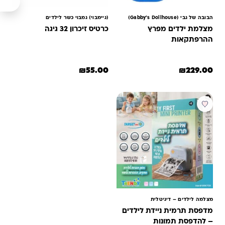
הבובה של גבי (Gabby’s Dollhouse)
(גיימבוי) גמבוי כשר לילדים
מצלמת ילדים מפרץ
כרטיס זיכרון 32 גיגה
ההרפתקאות
₪
55.00
₪
229.00
מבצע
מצלמה לילדים – דיגיטלית
מדפסת תרמית ניידת לילדים
– להדפסת תמונות