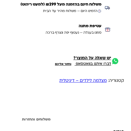
משלוח חינם בהזמנה מעל ₪299 (למעט ריהוט)
הזמינו היום — משלוח מהיר עד הבית
עטיפת מתנה
סמנו בעגלה — נעטוף יפה ונצרף ברכה
יש שאלה על המוצר?
דברו איתנו בוואטסאפ
נחזור אליכם
קטגוריה:
מצלמה לילדים – דיגיטלית
תיאור
משלוחים והחזרות