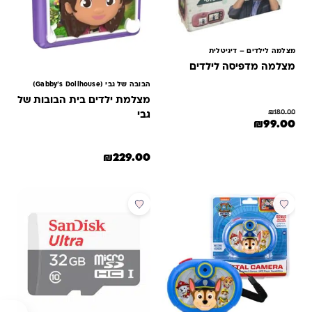
מצלמה לילדים – דיגיטלית
מצלמה מדפיסה לילדים
הבובה של גבי (Gabby’s Dollhouse)
מצלמת ילדים בית הבובות של
₪
180.00
גבי
המחיר המקורי היה: ₪180.00.
המחיר הנוכחי הוא: ₪99.00.
₪
99.00
למוצר זה יש מספר סוגים. ניתן לבחור את האפשרויות בעמוד המוצר
₪
229.00