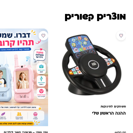
מוצרים קשורים
מבצע
מבצע
משחקים לתינוקות
ההגה הראשון שלי
ווקי טוקי – מכשירי קשר לילדים
₪
150.00