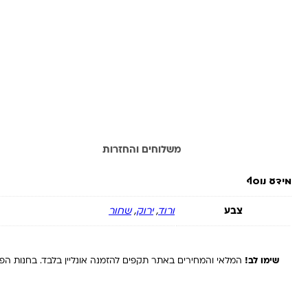
מידע נוסף
משלוחים והחזרות
מידע נוסף
צבע
ורוד
,
ירוק
,
שחור
שימו לב!
המלאי והמחירים באתר תקפים להזמנה אונליין בלבד. בחנות הפיז