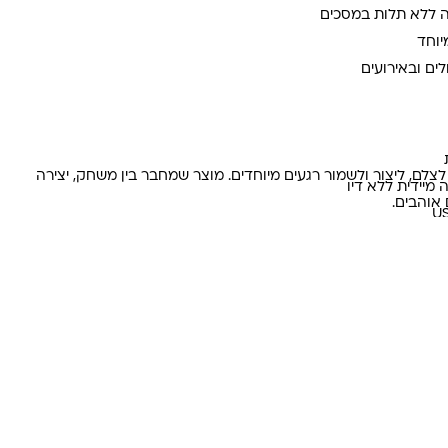
ה ללא תלות במסכים
יוחד
ים ובאירועים
לם, ליצור ולשמור רגעים מיוחדים. מוצר שמחבר בין משחק, יצירה
מיידית ללא דיו
 אוהבים.