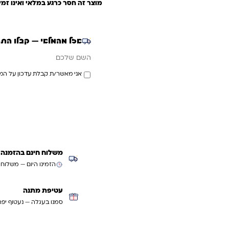
מוצר זה חסר כרגע במלאי ואינו זמין
אזל מהמלאי — קבלו הת
אימייל
השם שלכם
אני מאשר/ת קבלת עדכון על המ
משלוח חינם בהזמנה מעל ₪299 (למעט
הזמינו היום — משלוח
עטיפת מתנה
סמנו בעגלה — נעטוף יפה