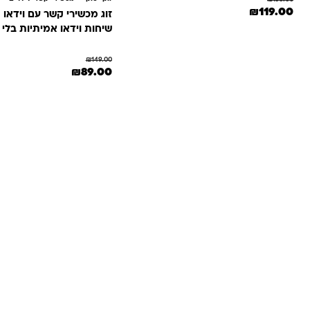
המחיר המקורי היה: ₪150.00.
המחיר הנוכחי הוא: ₪119.00.
₪
119.00
זוג מכשירי קשר עם וידאו ח
שיחות וידאו אמיתיות בלי 
₪
149.00
המחיר המקורי היה: ₪149.00.
המחיר הנוכחי הוא: 0
₪
89.00
שאלות ו
אנחנו יודעים שלקנות אונליין זה עניין של א
והכוונה מהלב — מההזמנה ועד שהחנות מגיעה 
ברוגע, בביט