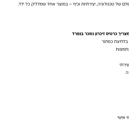
לם של טכנולוגיה, יצירתיות וכיף – במוצר אחד שמדליק כל ילד.
צריך כרטיס זיכרון נמכר בנפרד
 בלחיצת כפתור
תמונות
ירתי
ה
י אישי