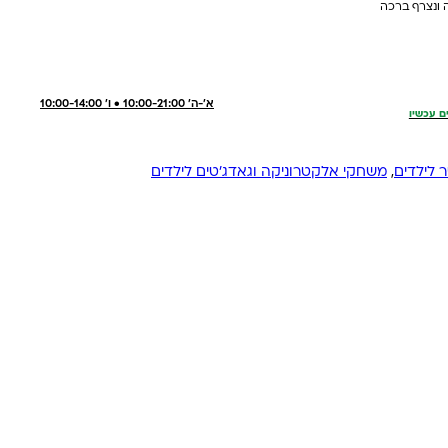
 ונצרף ברכה
א'-ה' 10:00-21:00 • ו' 10:00-14:00
ם עכשיו
ר לילדים
,
משחקי אלקטרוניקה וגאדג'טים לילדים