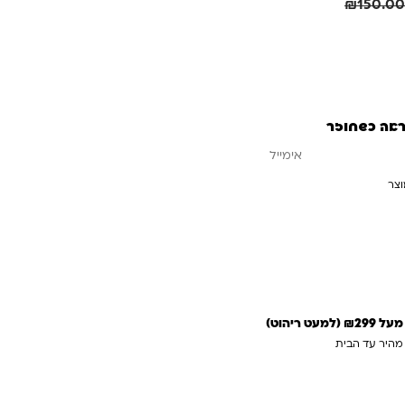
חיסכון
50.10
₪
₪
150.00
ראה כשחוזר
וצר
עדכנו אותי כשחוזר
 ריהוט)
 מהיר עד הבית