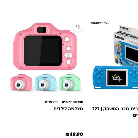
מבצע
מצלמה לילדים – דיגיטלית
גמבוי X3 – מבית כוכב המשחק | 222
מצלמה לילדים
ם
₪
49.90