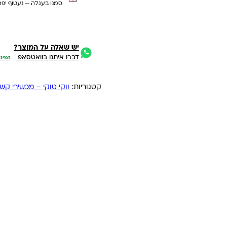
סמנו בעגלה — נעטוף יפה
יש שאלה על המוצר?
דברו איתנו בוואטסאפ
זמיני
קטגוריות:
ווקי טוקי – מכשירי קש