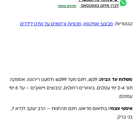
דברו איתנו בוואטסאפ
זמינים עכשיו
קטגוריות:
מבצעי אפיקומן
,
מכוניות ורחפנים על שלט לילדים
משלוחים והחזרות
משלוח עד הבית:
₪29, חינם מעל ₪299 (למעט ריהוט). אספקה
תוך 2-4 ימי עסקים. באזורים רחוקים, קיבוצים ויישובים — עד 6 ימי
עסקים.
איסוף עצמי:
בתיאום מראש, חינם מהחנות — הרב יעקב לנדא 7,
בני ברק.