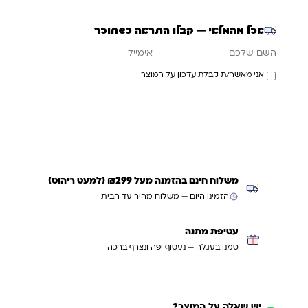
אזל מהמלאי — קבלו התראה כשחוזר
אימייל
השם שלכם
אני מאשר/ת קבלת עדכון על המוצר
עדכנו אותי כשחוזר
משלוח חינם בהזמנה מעל ₪299 (למעט ריהוט)
הזמינו היום — משלוח מהיר עד הבית
עטיפת מתנה
סמנו בעגלה — נעטוף יפה ונצרף ברכה
יש שאלה על המוצר?