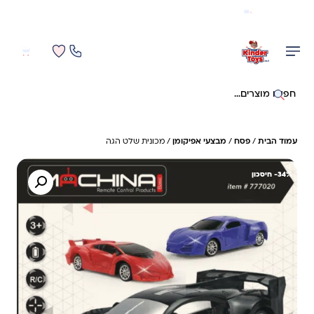
משלוח מהיר חינם בקניה מעל 299 ₪ (למעט ריהוט)
0
0
חיפוש באתר
עמוד הבית
/
פסח
/
מבצעי אפיקומן
/ מכונית שלט הגה
34%- חיסכון