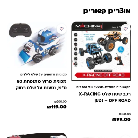
מוצרים קשורים
מבצע
מבצע
מכוניות ורחפנים על שלט לילדים
מכונית מרוץ מתנפחת 80
הקטגוריה הסודית-מבצעי VIP נסתרים
ס"מ, נטענת על שלט רחוק
רכב שטח שלט X-RACING
2.4GHZ – MACHINA
OFF ROAD – נטען
₪
200.00
המחיר המקורי היה: ₪200.00.
המחיר הנוכחי הוא: ₪119.00.
₪
119.00
₪
150.00
המחיר המקורי היה: ₪150.00.
המחיר הנוכחי הוא: ₪99.00.
₪
99.00