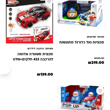
מבצע
מבצעי אפיקומן
מכוניות נעל כדורגל מתנגשות
משחקי הרכבה לילדים
מכונית משטרה אדומה
₪
300.00
להרכבה 433 חלקים+שלט
המחיר המקורי היה: ₪300.00.
המחיר הנוכחי הוא: ₪219.00.
₪
219.00
₪
139.00
מבצע