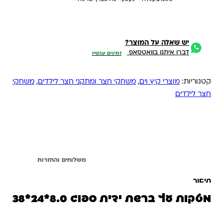
יש שאלה על המוצר?
דברו איתנו בוואטסאפ
זמינים עכשיו
קטגוריות:
מוצרי קיץ וים
,
משחקי חצר ומתקני חצר לילדים
,
משחקי
חצר לילדים
תיאור
משלוחים והחזרות
תיאור
מטקות עץ ברשת ידית ספוג 8.0*24*38