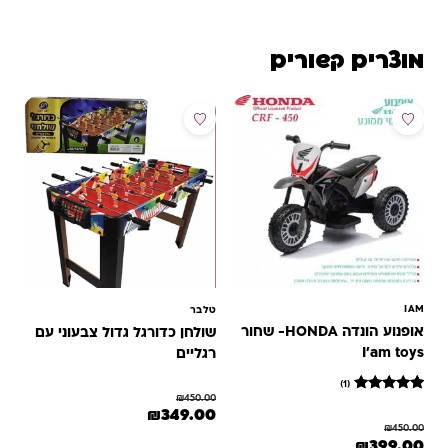
מוצרים קשורים
מבצע
מבצע
IAM
טלבר
אופנוע הונדה HONDA- שחור
שולחן כדורגל גדול צבעוני עם
I'am toys
רגליים
(1)
₪
450.00
1
מדורג
המחיר המקורי היה: ₪450.00.
המחיר הנוכחי הוא: ₪349.00.
₪
349.00
5
₪
450.00
מתוך 5
המחיר המקורי היה: ₪450.00.
המחיר הנוכחי הוא: ₪399.00.
₪
399.00