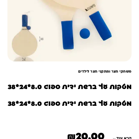
משחקי חצר ומתקני חצר לילדים
מטקות עץ ברשת ידית ספוג 8.0*24*38
מטקות עץ ברשת ידית ספוג 8.0*24*38
₪
20.00
קרא עוד