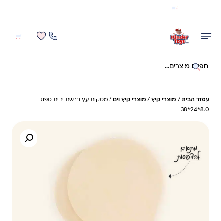
משלוח מהיר חינם בקניה מעל 299 ₪ (למעט ריהוט)
0
0
חיפוש באתר
עמוד הבית
/
מוצרי קיץ
/
מוצרי קיץ וים
/ מטקות עץ ברשת ידית ספוג
8.0*24*38