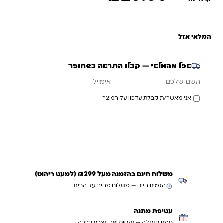
המלאי אזל
אזל מהמלאי — קבלו התראה כשחוזר
אימייל
השם שלכם
אני מאשר/ת קבלת עדכון על המוצר
עדכנו אותי כשחוזר
משלוח חינם בהזמנה מעל ₪299 (למעט ריהוט)
הזמינו היום — משלוח מהיר עד הבית
עטיפת מתנה
סמנו בעגלה — נעטוף יפה ונצרף ברכה