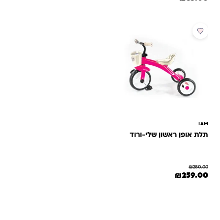
דירוגים של
למוצר זה יש מספר סוגים. ניתן לבחור את האפשרויות בעמוד המוצר
לקוחות
מבצע
IAM
תלת אופן ראשון שלי-ורוד
₪
280.00
המחיר המקורי היה: ₪280.00.
המחיר הנוכחי הוא: ₪259.00.
₪
259.00