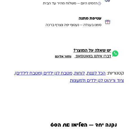
הזמינו היום — משלוח מהיר עד הבית
עטיפת מתנה
סמנו בעגלה — נעטוף יפה ונצרף ברכה
יש שאלה על המוצר?
דברו איתנו בוואטסאפ
נחזור אליכם
קטגוריות:
הכל לגננת
,
לוחות
,
מטבח לגן ילדים (מטבח לילדים)
,
ציוד וריהוט לגן ילדים ולמעונות
נקנה יחד — השלימו את הסט