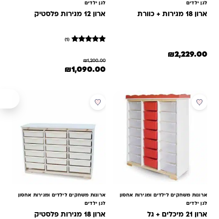
לגן ילדים
לגן ילדים
ארון 18 מגירות + כוורת
ארון 12 מגירות פלסטיק
(1)
1
מדורג
₪
2,229.00
5
₪
1,200.00
מתוך 5
המחיר המקורי היה: ₪1,200.00.
המחיר הנוכחי הוא: ₪1,090.00
₪
1,090.00
מבוסס על
דירוגים של
לקוחות
ארונות משחקים לילדים ומגירות אחסון
ארונות משחקים לילדים ומגירות אחסון
לגן ילדים
לגן ילדים
ארון 21 מיכלים + גל
ארון 18 מגירות פלסטיק