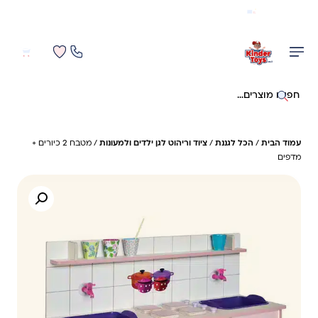
משלוח מהיר חינם בקניה מעל 299 ₪ (למעט ריהוט)
0
0
חיפוש באתר
עמוד הבית
/
הכל לגננת
/
ציוד וריהוט לגן ילדים ולמעונות
/ מטבח 2 כיורים +
מדפים