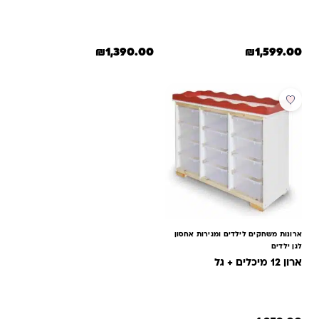
₪
1,390.00
₪
1,599.00
למוצר זה יש מספר סוגים. ניתן לבחור את האפשרויות בעמוד המוצר
ארונות משחקים לילדים ומגירות אחסון
לגן ילדים
ארון 12 מיכלים + גל