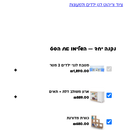
ציוד וריהוט לגן ילדים ולמעונות
נקנה יחד — השלימו את הסט
מטבח לגני ילדים 2 מטר
+
₪
1,890.00
ארון משולב דלת + תאים
+
₪
889.00
כוורת מדורגת
₪
680.00