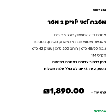
הכל לגננת
מטבח לגני ילדים 2 מטר
מטבח גדול למשחק כולל 2 כיורים
מאפשר שימוש חברתי במשחק משותף במטבח
גובה 48/90 ס"מ | רוחב 200 ס"מ | עומק 42 ס"מ
מק"ט 114
ניתן לבחור צבעים למטבח בתיאום
הספקה עד 14 יום לא כולל עלות משלוח
₪
1,890.00
קרא עוד
במלאי