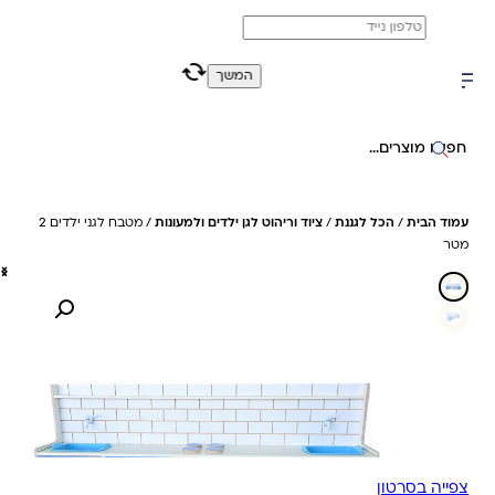
משלוח מהיר חינם בקניה מעל 299 ₪ (למעט ריהוט)
0
0
המשך
חיפוש באתר
עמוד הבית
/
הכל לגננת
/
ציוד וריהוט לגן ילדים ולמעונות
/ מטבח לגני ילדים 2
מטר
צפייה בסרטון