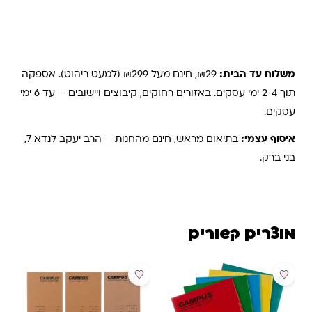
משלוחים והחזרות
משלוח עד הבית:
₪29, חינם מעל ₪299 (למעט ריהוט). אספקה
תוך 2-4 ימי עסקים. באזורים רחוקים, קיבוצים ויישובים — עד 6 ימי
עסקים.
איסוף עצמי:
בתיאום מראש, חינם מהחנות — הרב יעקב לנדא 7,
בני ברק.
מוצרים קשורים
מבצע
מבצע