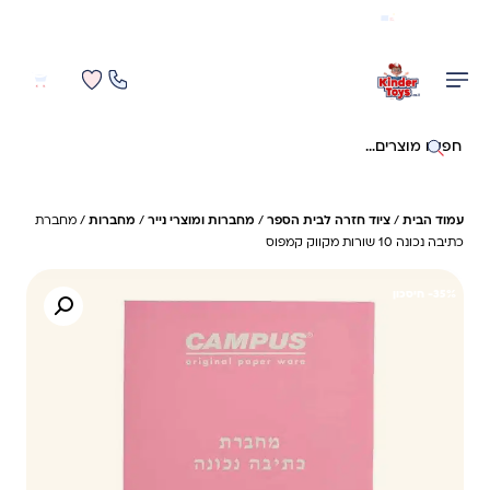
משלוח מהיר חינם בקניה מעל 299 ₪ (למעט ריהוט)
0
0
חיפוש באתר
עמוד הבית
/
ציוד חזרה לבית הספר
/
מחברות ומוצרי נייר
/
מחברות
/ מחברת
כתיבה נכונה 10 שורות מקווק קמפוס
35%- חיסכון