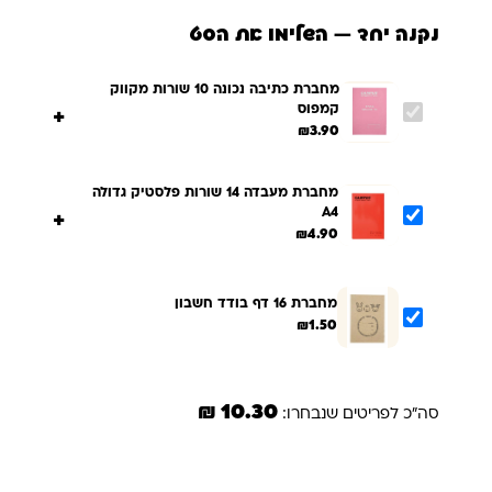
נקנה יחד — השלימו את הסט
מחברת כתיבה נכונה 10 שורות מקווק
קמפוס
+
₪
3.90
מחברת מעבדה 14 שורות פלסטיק גדולה
A4
+
₪
4.90
מחברת 16 דף בודד חשבון
₪
1.50
10.30 ₪
סה"כ לפריטים שנבחרו:
הוספת הנבחרים לסל