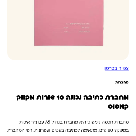
צפייה בסרטון
מחברות
מחברת כתיבה נכונה 10 שורות מקווק
קמפוס
מחברת חכמה קמפוס היא מחברת בגודל A5 עם נייר איכותי
במשקל 80 גרם, מתאימה לכתיבה בעטים ועפרונות. דפי המחברת