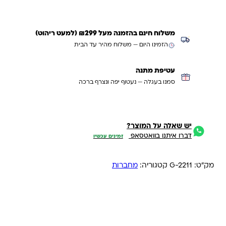
משלוח חינם בהזמנה מעל ₪299 (למעט ריהוט)
הזמינו היום — משלוח מהיר עד הבית
עטיפת מתנה
סמנו בעגלה — נעטוף יפה ונצרף ברכה
יש שאלה על המוצר?
דברו איתנו בוואטסאפ
זמינים עכשיו
מק"ט:
G-2211
קטגוריה:
מחברות