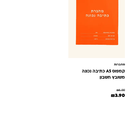
מחברות
קמפוס A5 כתיבה נכונה
משובץ חשבון
₪
6.00
המחיר המקורי היה: ₪6.00.
המחיר הנוכחי הוא: ₪3.90.
₪
3.90