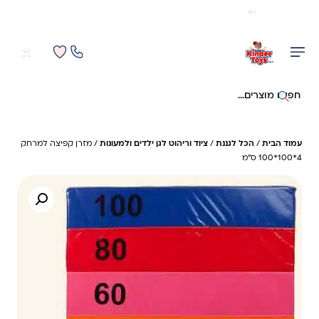
משלוח מהיר חינם בקניה מעל 299 ₪ (למעט ריהוט)
0
0
חיפוש באתר
עמוד הבית
/
הכל לגננת
/
ציוד וריהוט לגן ילדים ולמעונות
/ מזרן קפיצה למרחק
4*100*100 ס"מ