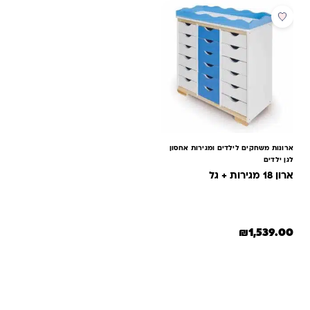
ארונות משחקים לילדים ומגירות אחסון
לגן ילדים
ארון 18 מגירות + גל
₪
1,539.00
למוצר זה יש מספר סוגים. ניתן לבחור את האפשרויות בעמוד המוצר