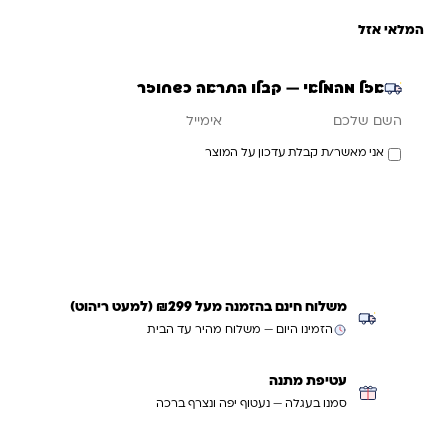
המלאי אזל
אזל מהמלאי — קבלו התראה כשחוזר
אימייל
השם שלכם
אני מאשר/ת קבלת עדכון על המוצר
עדכנו אותי כשחוזר
משלוח חינם בהזמנה מעל ₪299 (למעט ריהוט)
הזמינו היום — משלוח מהיר עד הבית
עטיפת מתנה
סמנו בעגלה — נעטוף יפה ונצרף ברכה