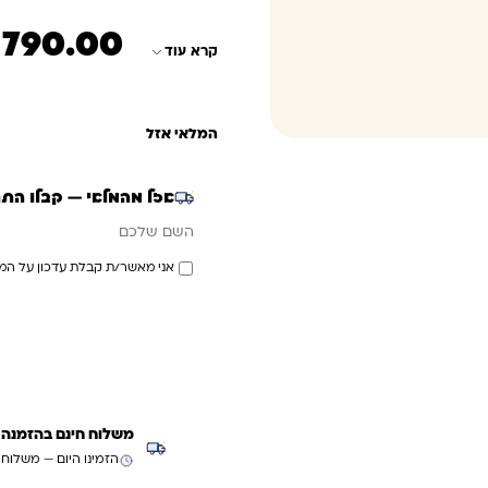
₪
790.00
קרא עוד
המלאי אזל
אזל מהמלאי — קבלו הת
אימייל
השם שלכם
אני מאשר/ת קבלת עדכון על המ
משלוח חינם בהזמנה מעל ₪299 (למעט
הזמינו היום — משלוח