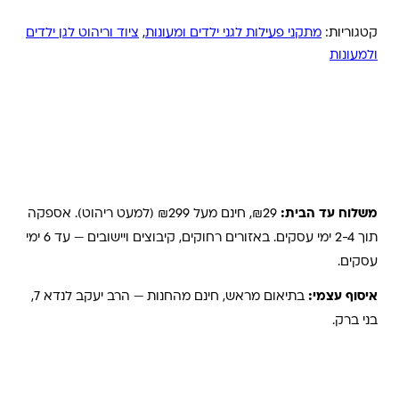
קטגוריות:
מתקני פעילות לגני ילדים ומעונות
,
ציוד וריהוט לגן ילדים
ולמעונות
משלוחים והחזרות
משלוח עד הבית:
₪29, חינם מעל ₪299 (למעט ריהוט). אספקה
תוך 2-4 ימי עסקים. באזורים רחוקים, קיבוצים ויישובים — עד 6 ימי
עסקים.
איסוף עצמי:
בתיאום מראש, חינם מהחנות — הרב יעקב לנדא 7,
בני ברק.