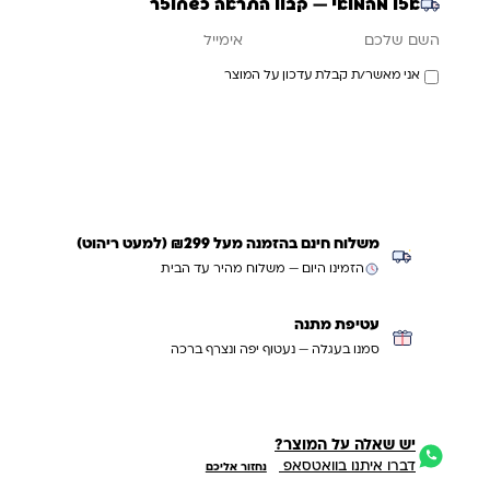
אזל מהמלאי — קבלו התראה כשחוזר
אימייל
השם שלכם
אני מאשר/ת קבלת עדכון על המוצר
עדכנו אותי כשחוזר
משלוח חינם בהזמנה מעל ₪299 (למעט ריהוט)
הזמינו היום — משלוח מהיר עד הבית
עטיפת מתנה
סמנו בעגלה — נעטוף יפה ונצרף ברכה
יש שאלה על המוצר?
דברו איתנו בוואטסאפ
נחזור אליכם