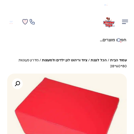
משלוח מהיר חינם בקניה מעל 299 ₪ (למעט ריהוט)
0
0
חיפוש באתר
עמוד הבית
/
הכל לגננת
/
ציוד וריהוט לגן ילדים ולמעונות
/ מדרון פעוטות
80*60*28