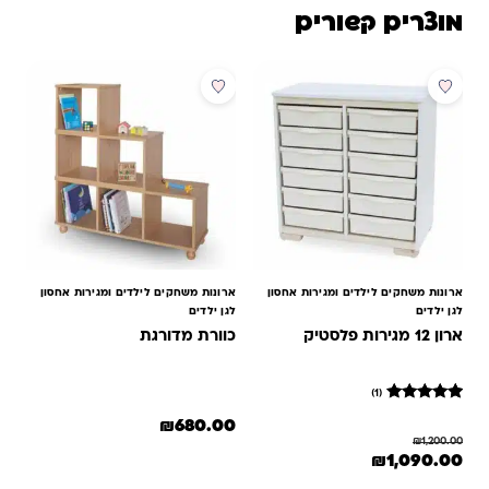
מוצרים קשורים
מבצע
ארונות משחקים לילדים ומגירות אחסון
ארונות משחקים לילדים ומגירות אחסון
לגן ילדים
לגן ילדים
ארון 12 מגירות פלסטיק
כוורת מדורגת
(1)
1
מדורג
₪
680.00
5
₪
1,200.00
מתוך 5
המחיר המקורי היה: ₪1,200.00.
המחיר הנוכחי הוא: ₪1,090.00.
₪
1,090.00
מבוסס על
דירוגים של