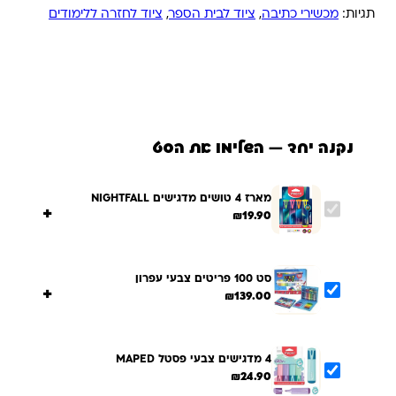
תגיות:
מכשירי כתיבה
,
ציוד לבית הספר
,
ציוד לחזרה ללימודים
נקנה יחד — השלימו את הסט
מארז 4 טושים מדגישים NIGHTFALL
+
₪
19.90
סט 100 פריטים צבעי עפרון
+
₪
139.00
4 מדגישים צבעי פסטל MAPED
₪
24.90