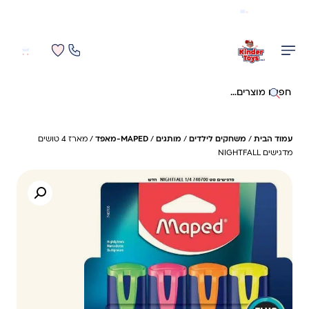
משלוח מהיר חינם בקניה מעל 299 ₪ (למעט ריהוט)
0
0
חיפוש באתר
עמוד הבית
/
משחקים לילדים
/
מותגים
/
MAPED-מאפד
/ מארז 4 טושים
מדגישים NIGHTFALL