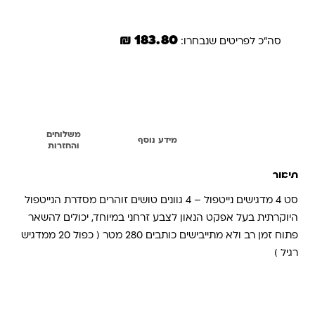
183.80 ₪
סה"כ לפריטים שנבחרו:
הוספת הנבחרים לסל
משלוחים
תיאור
מידע נוסף
והחזרות
תיאור
סט 4 מדגישים נייטפול – 4 גוונים טושים זוהרים מסדרת הנייטפול
היוקרתית בעל אפקט הנאון לצבע זרחני במיוחד, יכולים להשאר
פתוח זמן רב ולא מתייבישים כותבים 280 מטר ( כפול 20 ממדגיש
רגיל )