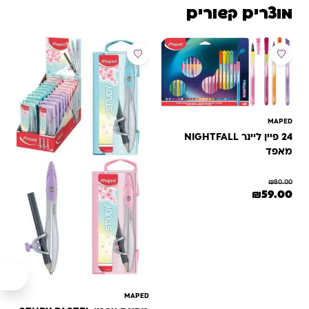
מוצרים קשורים
מבצע
MAPED
24 פיין ליינר NIGHTFALL
מאפד
₪
80.00
המחיר המקורי היה: ₪80.00.
המחיר הנוכחי הוא: ₪59.00.
₪
59.00
MAPED