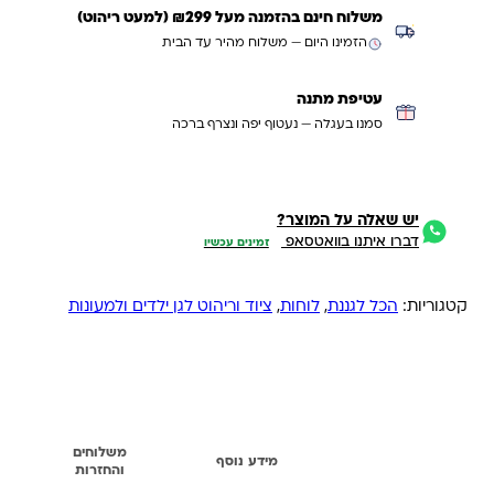
משלוח חינם בהזמנה מעל ₪299 (למעט ריהוט)
הזמינו היום — משלוח מהיר עד הבית
עטיפת מתנה
סמנו בעגלה — נעטוף יפה ונצרף ברכה
יש שאלה על המוצר?
דברו איתנו בוואטסאפ
זמינים עכשיו
קטגוריות:
הכל לגננת
,
לוחות
,
ציוד וריהוט לגן ילדים ולמעונות
משלוחים
תיאור
מידע נוסף
והחזרות