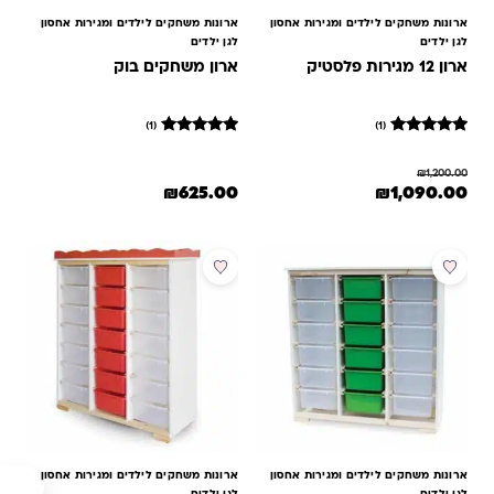
ארונות משחקים לילדים ומגירות אחסון
ארונות משחקים לילדים ומגירות אחסון
לגן ילדים
לגן ילדים
ארון 12 מגירות פלסטיק
ארון משחקים בוק
(1)
(1)
1
מדורג
1
מדורג
5
5
₪
1,200.00
מתוך 5
מתוך 5
המחיר המקורי היה: ₪1,200.00.
המחיר הנוכחי הוא: ₪1,090.00.
₪
625.00
₪
1,090.00
מבוסס על
מבוסס על
דירוגים של
דירוגים של
לקוחות
לקוחות
ארונות משחקים לילדים ומגירות אחסון
ארונות משחקים לילדים ומגירות אחסון