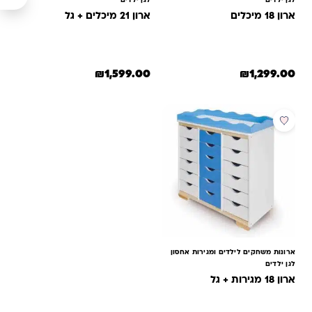
לגן ילדים
לגן ילדים
ארון 18 מיכלים
ארון 21 מיכלים + גל
₪
1,599.00
₪
1,299.00
למוצר זה יש מספר סוגים. ניתן לב
ארונות משחקים לילדים ומגירות אחסון
לגן ילדים
ארון 18 מגירות + גל