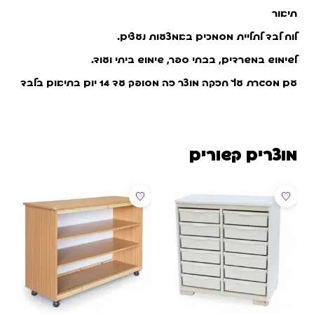
תיאור
לוח לבד לתליית מסמכים באמצעות נעצים.
לשימוש במשרדים, בבתי ספר, שימוש ביתי ועוד.
עם מסגרת עץ חזקה מוצר זה מסופק עד 14 יום בתיאום בלבד
מוצרים קשורים
מבצע