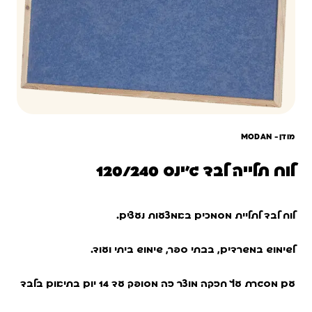
מודן- ‏MODAN
לוח תלייה לבד ג'ינס 120/240
לוח לבד לתליית מסמכים באמצעות נעצים.
לשימוש במשרדים, בבתי ספר, שימוש ביתי ועוד.
עם מסגרת עץ חזקה מוצר זה מסופק עד 14 יום בתיאום בלבד