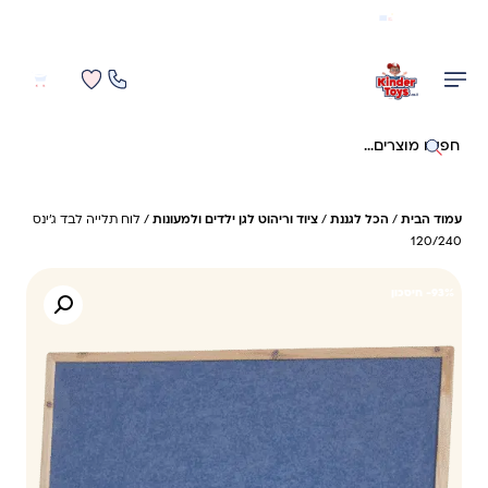
משלוח מהיר חינם בקניה מעל 299 ₪ (למעט ריהוט)
0
0
חיפוש באתר
עמוד הבית
/
הכל לגננת
/
ציוד וריהוט לגן ילדים ולמעונות
/ לוח תלייה לבד ג'ינס
120/240
93%- חיסכון