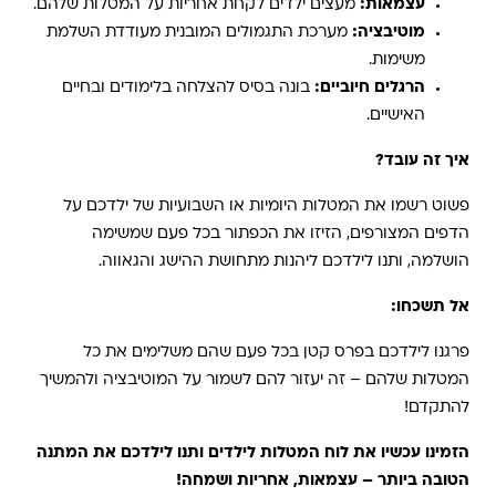
עצמאות:
מעצים ילדים לקחת אחריות על המטלות שלהם.
מוטיבציה:
מערכת התגמולים המובנית מעודדת השלמת
משימות.
הרגלים חיוביים:
בונה בסיס להצלחה בלימודים ובחיים
האישיים.
איך זה עובד?
פשוט רשמו את המטלות היומיות או השבועיות של ילדכם על
הדפים המצורפים, הזיזו את הכפתור בכל פעם שמשימה
הושלמה, ותנו לילדכם ליהנות מתחושת ההישג והגאווה.
אל תשכחו:
פרגנו לילדכם בפרס קטן בכל פעם שהם משלימים את כל
המטלות שלהם – זה יעזור להם לשמור על המוטיבציה ולהמשיך
להתקדם!
הזמינו עכשיו את לוח המטלות לילדים ותנו לילדכם את המתנה
הטובה ביותר – עצמאות, אחריות ושמחה!