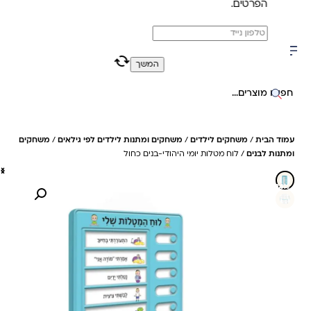
הפרטים.
משלוח מהיר חינם בקניה מעל 299 ₪ (למעט ריהוט)
0
0
המשך
חיפוש באתר
עמוד הבית
/
משחקים לילדים
/
משחקים ומתנות לילדים לפי גילאים
/
משחקים
ומתנות לבנים
/ לוח מטלות יומי היהודי-בנים כחול
24%- חיסכון