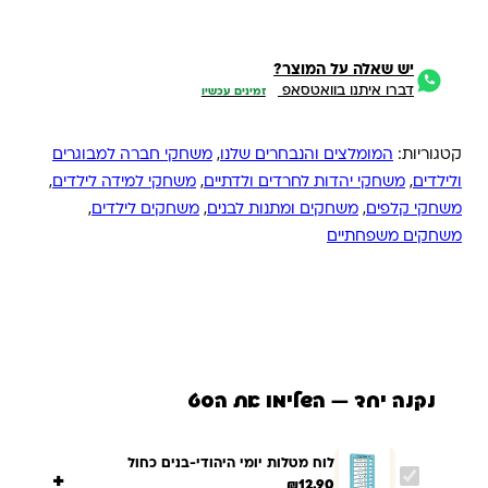
יש שאלה על המוצר?
דברו איתנו בוואטסאפ
זמינים עכשיו
קטגוריות:
המומלצים והנבחרים שלנו
,
משחקי חברה למבוגרים
ולילדים
,
משחקי יהדות לחרדים ולדתיים
,
משחקי למידה לילדים
,
משחקי קלפים
,
משחקים ומתנות לבנים
,
משחקים לילדים
,
משחקים משפחתיים
נקנה יחד — השלימו את הסט
לוח מטלות יומי היהודי-בנים כחול
+
₪
12.90