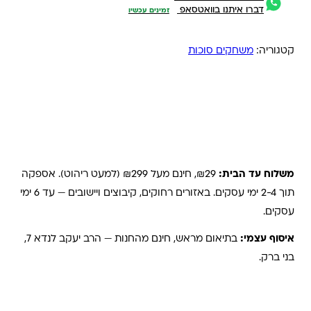
דברו איתנו בוואטסאפ
זמינים עכשיו
קטגוריה:
משחקים סוכות
משלוחים והחזרות
משלוח עד הבית:
₪29, חינם מעל ₪299 (למעט ריהוט). אספקה
תוך 2-4 ימי עסקים. באזורים רחוקים, קיבוצים ויישובים — עד 6 ימי
עסקים.
איסוף עצמי:
בתיאום מראש, חינם מהחנות — הרב יעקב לנדא 7,
בני ברק.