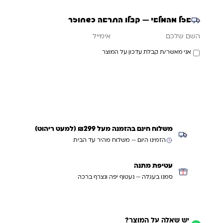
אזל מהמלאי — קבלו התראה כשחוזר
אימייל
השם שלכם
אני מאשר/ת קבלת עדכון על המוצר
עדכנו אותי כשחוזר
משלוח חינם בהזמנה מעל ₪299 (למעט ריהוט)
הזמינו היום — משלוח מהיר עד הבית
עטיפת מתנה
סמנו בעגלה — נעטוף יפה ונצרף ברכה
יש שאלה על המוצר?