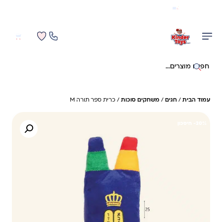
משלוח מהיר חינם בקניה מעל 299 ₪ (למעט ריהוט)
0
0
חיפוש באתר
עמוד הבית
/
חגים
/
משחקים סוכות
/ כרית ספר תורה M
20%- חיסכון