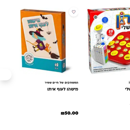
המשחקים של חיים שפיר
לי
מישהו לעוף איתו
₪
50.00