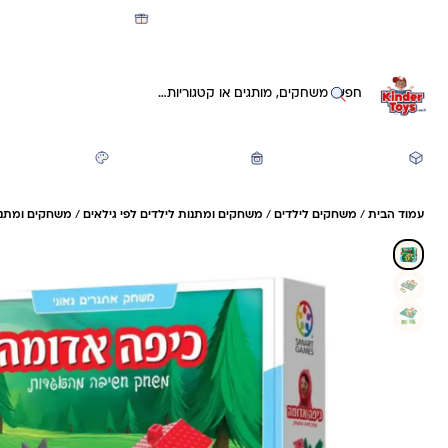
מועדון קינדי -קאשבק 5% חזרה על כל קנייה
חיפוש באתר
משחקים ותעסוקה
חזרה לבית הספר
יצירה ואומנות
עמוד הבית
/
משחקים לילדים
/
משחקים ומתנות לילדים לפי גילאים
/
משחקים ומתנות