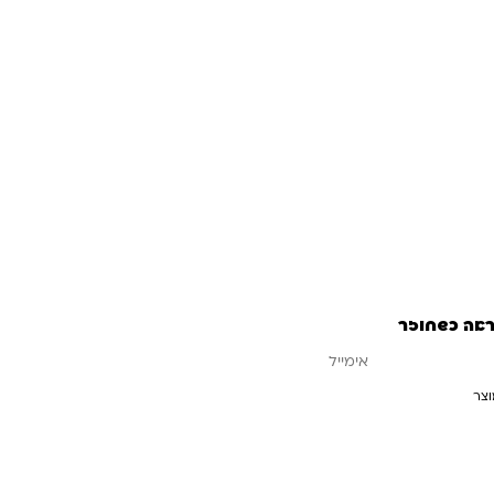
ד משיג את כיפה אדומה. פתרו את החידות באמצעות יצירה של שני
ול אחד עבור כיפה אדומה והשני עבור הזאב.
המשחק כולל 48 חידות: 24 עם כיפה אדומה, ו-24 חידות בהן הזאב מצטרף. המשחק כולל ספר צבעוני
ראה כשחוזר
וצר
עדכנו אותי כשחוזר