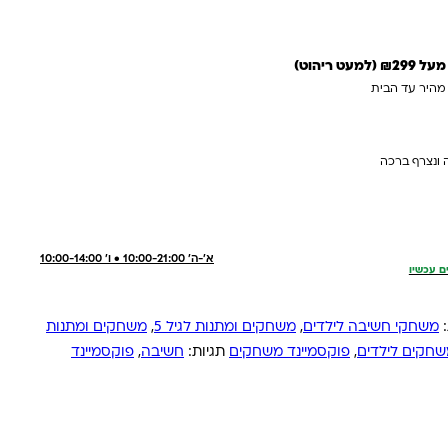
 ריהוט)
 מהיר עד הבית
 ונצרף ברכה
א'-ה' 10:00-21:00 • ו' 10:00-14:00
ם עכשיו
:
משחקי חשיבה לילדים
,
משחקים ומתנות לגיל 5
,
משחקים ומתנות
חקים לילדים
,
פוקסמיינד משחקים
תגיות:
חשיבה
,
פוקסמיינד