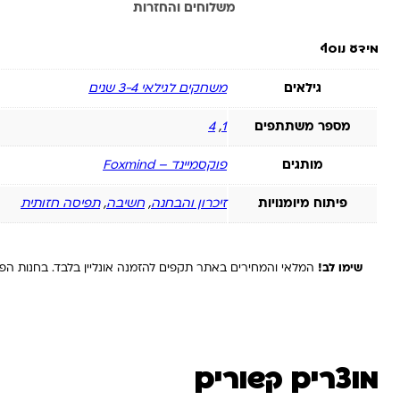
מידע נוסף
משלוחים והחזרות
מידע נוסף
גילאים
משחקים לגילאי 3-4 שנים
מספר משתתפים
1
,
4
מותגים
פוקסמיינד – Foxmind
פיתוח מיומנויות
זיכרון והבחנה
,
חשיבה
,
תפיסה חזותית
שימו לב!
המלאי והמחירים באתר תקפים להזמנה אונליין בלבד. בחנות הפיז
מוצרים קשורים