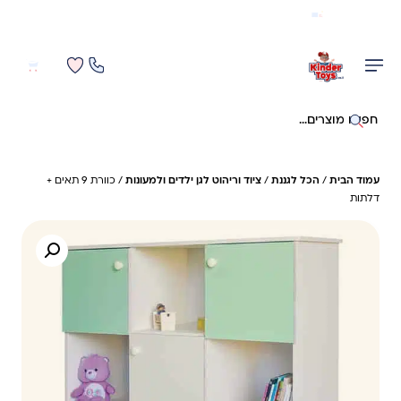
משלוח מהיר חינם בקניה מעל 299 ₪ (למעט ריהוט)
0
0
חיפוש באתר
עמוד הבית
/
הכל לגננת
/
ציוד וריהוט לגן ילדים ולמעונות
/ כוורת 9 תאים +
דלתות