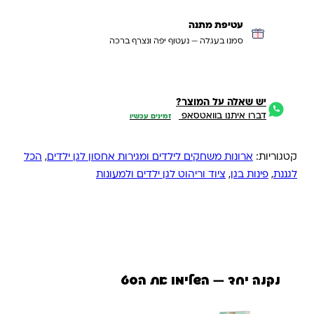
עטיפת מתנה
סמנו בעגלה — נעטוף יפה ונצרף ברכה
יש שאלה על המוצר?
דברו איתנו בוואטסאפ
זמינים עכשיו
קטגוריות:
ארונות משחקים לילדים ומגירות אחסון לגן ילדים
,
הכל
לגננת
,
פינות בגן
,
ציוד וריהוט לגן ילדים ולמעונות
נקנה יחד — השלימו את הסט