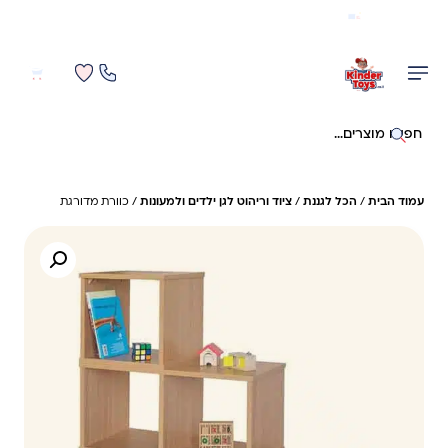
משלוח מהיר חינם בקניה מעל 299 ₪ (למעט ריהוט)
0
0
חיפוש באתר
עמוד הבית
/
הכל לגננת
/
ציוד וריהוט לגן ילדים ולמעונות
/ כוורת מדורגת