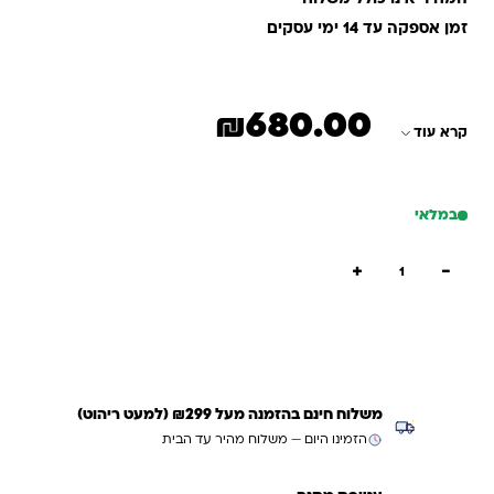
זמן אספקה עד 14 ימי עסקים
₪
680.00
קרא עוד
במלאי
כמות של כוורת מדורגת
+
−
הוספה לסל
קנייה מהירה
משלוח חינם בהזמנה מעל ₪299 (למעט ריהוט)
הזמינו היום — משלוח מהיר עד הבית