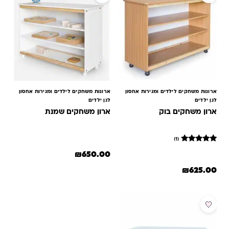
ארונות משחקים לילדים ומגירות אחסון
ארונות משחקים לילדים ומגירות אחסון
לגן ילדים
לגן ילדים
ארון משחקים בוק
ארון משחקים שמנת
(1)
1
מדורג
₪
650.00
5
מתוך 5
₪
625.00
מבוסס על
דירוגים של
לקוחות