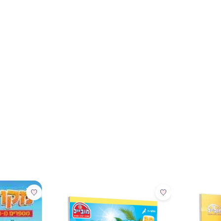
מבצע
מבצע