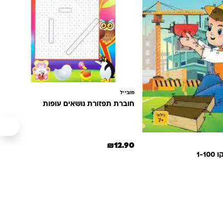
מובייל
חוברת תפזורת נושאים עופות
₪
12.90
1-1
ה: ₪20.00.
הנוכחי הוא: ₪12.90.