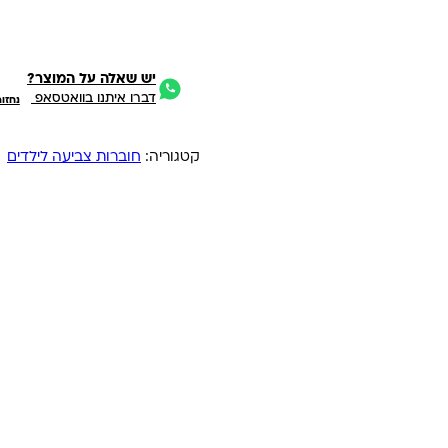
יש שאלה על המוצר?
דברו איתנו בוואטסאפ
נחזו
קטגוריה:
חוברות צביעה לילדים