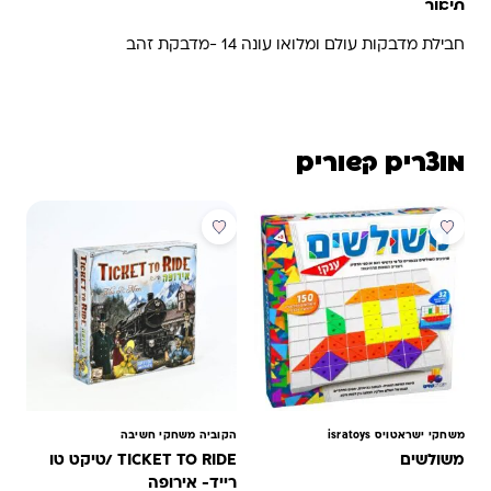
תיאור
חבילת מדבקות עולם ומלואו עונה 14 -מדבקת זהב
מוצרים קשורים
מבצע
משחקי ישראטויס isratoys
הקוביה משחקי חשיבה
משולשים
TICKET TO RIDE /טיקט טו
רייד- אירופה