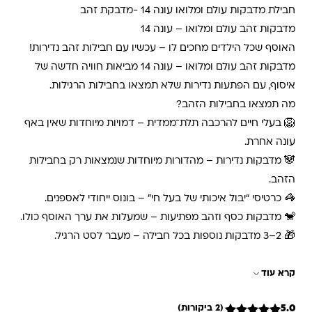
חבילת מדבקות עולם ומלואו עונה 14 -מדבקת זהב
מדבקות זהב עולם ומלואו – עונה 14
האוסף שכל הילדים מחכים לו – עכשיו עם חבילות זהב נדירות!
מדבקות זהב עולם ומלואו – עונה 14 מביאות חוויה חדשה של
איסוף, עם הפתעות נדירות שלא תמצאו בחבילות הרגילות.
מה תמצאו בחבילות הזהב?
🦁 בעלי חיים להרכבה תלת־ממדית – דמויות מיוחדות שאין באף
עונה אחרת.
🐼 מדבקות נדירות – מהדורות מיוחדות שנמצאות רק בחבילות
הזהב.
🦓 כרטיסי “יבול איכותי של בעל חי” – בונוס ייחודי לאספנים.
🐒 מדבקות כסף וזהב מפתיעות – שמעלות את ערך האוסף כולו.
🎁 2–3 מדבקות נוספות בכל חבילה – מעבר לסט הרגיל.
קרא עוד
5.0
(2 ביקורות)