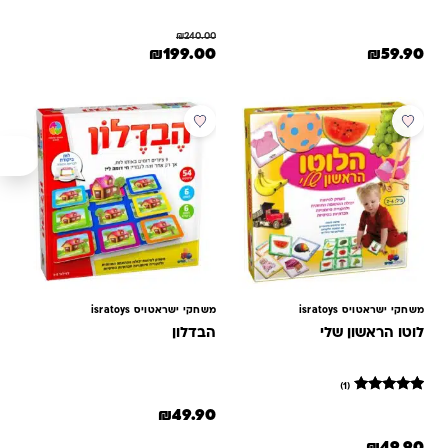
₪
240.00
המחיר המקורי היה: ₪240.00.
המחיר הנוכחי הוא: ₪199.00.
₪
199.00
₪
59.90
משחקי ישראטויס isratoys
משחקי ישראטויס isratoys
לוטו הראשון שלי
הבדלון
(1)
1
מדורג
₪
49.90
5
מתוך 5
₪
49.90