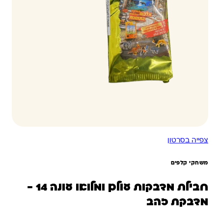
צפייה בסרטון
משחקי קלפים
חבילת מדבקות עולם ומלואו עונה 14 -
מדבקת זהב