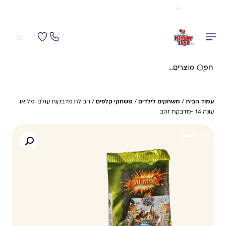
משלוח מהיר חינם בקניה מעל 299 ₪ (למעט ריהוט)
0
0
חיפוש באתר
עמוד הבית
/
משחקים לילדים
/
משחקי קלפים
/ חבילת מדבקות עולם ומלואו
עונה 14 -מדבקת זהב
11%- חיסכון