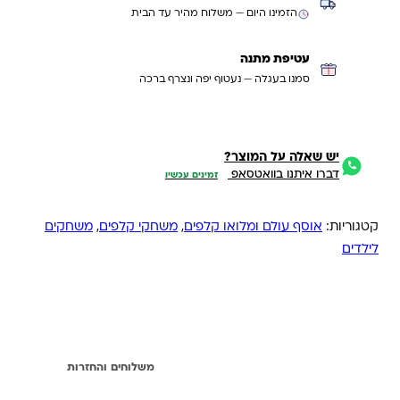
הזמינו היום — משלוח מהיר עד הבית
עטיפת מתנה
סמנו בעגלה — נעטוף יפה ונצרף ברכה
יש שאלה על המוצר?
דברו איתנו בוואטסאפ
זמינים עכשיו
קטגוריות:
אוסף עולם ומלואו קלפים
,
משחקי קלפים
,
משחקים
לילדים
תיאור
משלוחים והחזרות