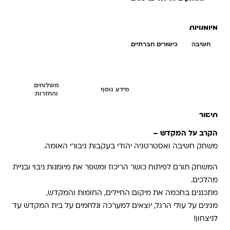
מיומנויות
חשיבה
כישורים חברתיים
משלוחים
תיאור
מידע נוסף
והחזרות
תיאור
הקרב על המקדש –
משחק חשיבה ואסטרטגיה יהודי בעקבות גיבורי האומה.
המשחק תורם לפיתוח כושר הריכוז ומשפר את מיומנות ניבוי ובניית
מהלכים.
מתכננים בחכמה את מיקום החיילים, החומות והמקדש,
מגינים על עולי הרגל, יוצאים למערכה ונלחמים על בית המקדש עד
לניצחון!