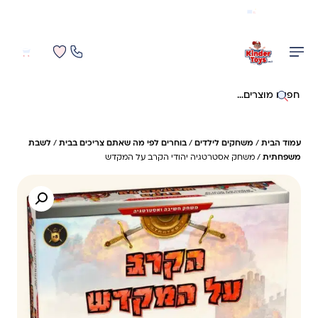
משלוח מהיר חינם בקניה מעל 299 ₪ (למעט ריהוט)
0
0
חיפוש באתר
עמוד הבית
/
משחקים לילדים
/
בוחרים לפי מה שאתם צריכים בבית
/
לשבת
משפחתית
/ משחק אסטרטגיה יהודי הקרב על המקדש