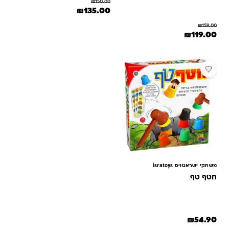
₪
150.00
המחיר המקורי היה: ₪150.00.
המחיר הנוכחי הוא: ₪135.00.
₪
135.00
₪
159.00
המחיר המקורי היה: ₪159.00.
המחיר הנוכחי הוא: ₪119.00.
₪
119.00
משחקי ישראטויס isratoys
חטף טף
₪
54.90