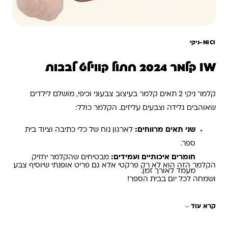
NICI-ניקי
IW קלמר 2024 חתול קווילט לבבות
קלמר ניקי 2 תאים קלמר בעיצוב צבעוני וכיפי, מושלם לילדים
שאוהבים גלידה וצבעים עליזים. הקלמר כולל:
שני תאים מרווחים:
לארגון נוח של כלי כתיבה וציוד בית
ספר.
חומרים איכותיים ועמידים:
מבטיחים שהקלמר יחזיק
הקלמר הזה הוא לא רק פרקטי אלא גם פריט אופנתי שיוסיף צבע
מעמד לאורך זמן.
ושמחה לכל יום בבית הספר!
קרא עוד