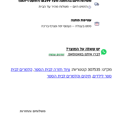
משלוח חינם בהזמנה מעל ₪299 (למעט ריהוט)
הזמינו היום — משלוח מהיר עד הבית
עטיפת מתנה
סמנו בעגלה — נעטוף יפה ונצרף ברכה
יש שאלה על המוצר?
דברו איתנו בוואטסאפ
זמינים עכשיו
מק"ט:
307535
קטגוריות:
ציוד חזרה לבית הספר
,
קלמרים לבית
ספר לילדים
,
תיקים וקלמרים לבית הספר
מידע נוסף
משלוחים והחזרות