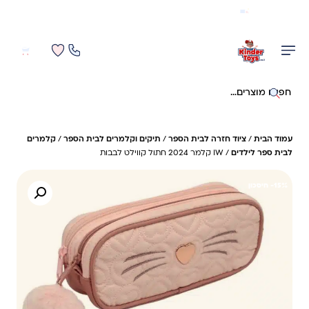
משלוח מהיר חינם בקניה מעל 299 ₪ (למעט ריהוט)
0
0
חיפוש באתר
עמוד הבית
/
ציוד חזרה לבית הספר
/
תיקים וקלמרים לבית הספר
/
קלמרים
לבית ספר לילדים
/ IW קלמר 2024 חתול קווילט לבבות
15%- חיסכון