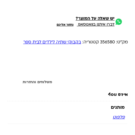
יש שאלה על המוצר?
דברו איתנו בוואטסאפ
נחזור אליכם
מק"ט:
356580
קטגוריה:
בקבוקי שתיה לילדים לבית ספר
מידע נוסף
משלוחים והחזרות
מידע נוסף
מותגים
פלפוט