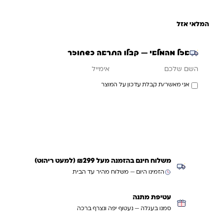
המלאי אזל
אזל מהמלאי — קבלו התראה כשחוזר
אימייל
השם שלכם
אני מאשר/ת קבלת עדכון על המוצר
עדכנו אותי כשחוזר
משלוח חינם בהזמנה מעל ₪299 (למעט ריהוט)
הזמינו היום — משלוח מהיר עד הבית
עטיפת מתנה
סמנו בעגלה — נעטוף יפה ונצרף ברכה