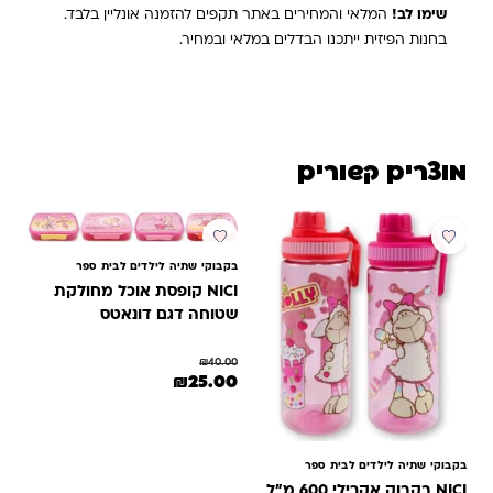
שימו לב!
המלאי והמחירים באתר תקפים להזמנה אונליין בלבד.
בחנות הפיזית ייתכנו הבדלים במלאי ובמחיר.
מוצרים קשורים
מבצע
בקבוקי שתיה לילדים לבית ספר
NICI קופסת אוכל מחולקת
שטוחה דגם דונאטס
₪
40.00
המחיר המקורי היה: ₪40.00.
המחיר הנוכחי הוא: ₪25.00.
₪
25.00
בקבוקי שתיה לילדים לבית ספר
NICI בקבוק אקרילי 600 מ"ל