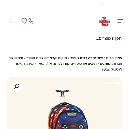
משלוח מהיר חינם בקניה מעל 299 ₪ (למעט ריהוט)
0
0
חיפוש באתר
עמוד הבית
/
ציוד חזרה לבית הספר
/
תיקים וקלמרים לבית הספר
/
תיקים לפי
חברות ומותגים
/
תיקים אורטופדיים מודן לכיתה א'
/ המארז המנצח-גיימר
ג'ויסטיק צבעוני
10%- חיסכון