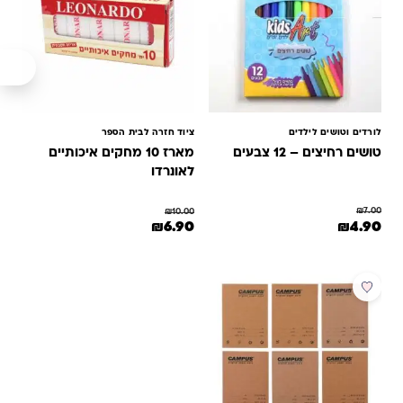
לורדים וטושים לילדים
ציוד חזרה לבית הספר
טושים רחיצים – 12 צבעים
מארז 10 מחקים איכותיים
לאונרדו
₪
7.00
₪
10.00
המחיר המקורי היה: ₪7.00.
המחיר הנוכחי הוא: ₪4.90.
המחיר המקורי היה: ₪10.00.
המחיר הנוכחי הוא: ₪6.90.
₪
4.90
₪
6.90
מבצע