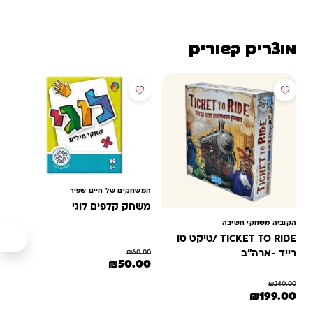
מוצרים קשורים
מבצע
מבצע
המשחקים של חיים שפיר
משחק קלפים לוגי
הקוביה משחקי חשיבה
TICKET TO RIDE /טיקט טו
רייד -ארה"ב
₪
60.00
המחיר המקורי היה: ₪60.00.
המחיר הנוכחי הוא: ₪50.00.
₪
50.00
₪
240.00
המחיר המקורי היה: ₪240.00.
המחיר הנוכחי הוא: ₪199.00.
₪
199.00