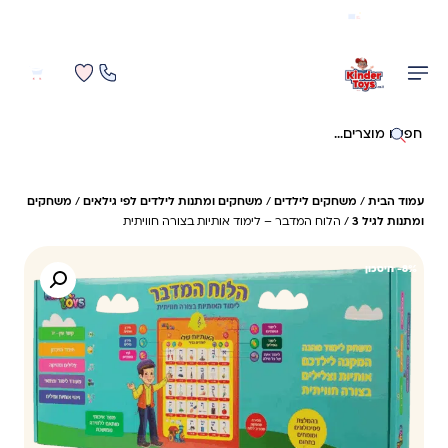
משלוח מהיר חינם בקניה מעל 299 ₪ (למעט ריהוט)
0
0
חיפוש באתר
עמוד הבית
/
משחקים לילדים
/
משחקים ומתנות לילדים לפי גילאים
/
משחקים
ומתנות לגיל 3
/ הלוח המדבר – לימוד אותיות בצורה חוויתית
8%- חיסכון