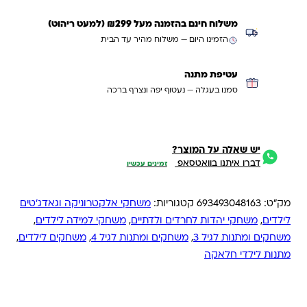
משלוח חינם בהזמנה מעל ₪299 (למעט ריהוט)
הזמינו היום — משלוח מהיר עד הבית
עטיפת מתנה
סמנו בעגלה — נעטוף יפה ונצרף ברכה
יש שאלה על המוצר?
דברו איתנו בוואטסאפ
זמינים עכשיו
מק"ט:
693493048163
קטגוריות:
משחקי אלקטרוניקה וגאדג'טים
לילדים
,
משחקי יהדות לחרדים ולדתיים
,
משחקי למידה לילדים
,
משחקים ומתנות לגיל 3
,
משחקים ומתנות לגיל 4
,
משחקים לילדים
,
מתנות לילדי חלאקה