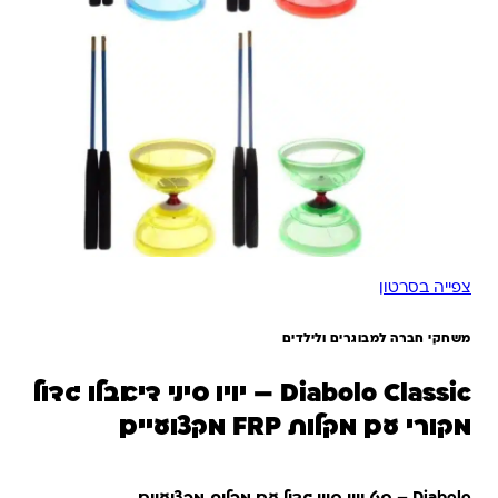
צפייה בסרטון
משחקי חברה למבוגרים ולילדים
Diabolo Classic – יויו סיני דיאבלו גדול
מקורי עם מקלות FRP מקצועיים
Diabolo – סט יויו סיני גדול עם מקלות מקצועיים