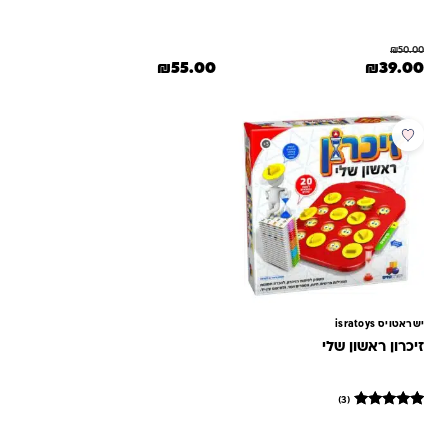
₪
50.00
המחיר המקורי היה: ₪50.00.
המחיר הנוכחי הוא: ₪39.00.
₪
55.00
₪
39.00
ישראטויס isratoys
זיכרון ראשון שלי
(3)
3
מדורגים
5