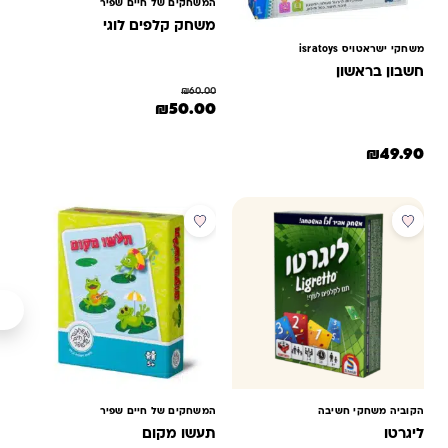
המשחקים של חיים שפיר
משחק קלפים לוגי
משחקי ישראטויס isratoys
חשבון בראשון
₪
60.00
המחיר המקורי היה: ₪60.00.
המחיר הנוכחי הוא: ₪50.00.
₪
50.00
₪
49.90
מבצע
הקוביה משחקי חשיבה
המשחקים של חיים שפיר
ליגרטו
תעשו מקום