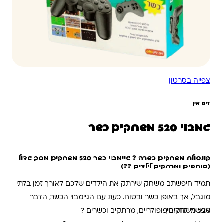
צפייה בסרטון
זיפ אין
גמבוי 520 משחקים כשר
קונסולת משחקים כשרה ? גיימבוי כשר 520 משחקים מסך גדול
(סוחפים ומרתקים לילדים ??)
תמיד חיפשתם משחק שירתק את הילדים שלכם לאורך זמן בלתי
מוגבל, אך באופן כשר ובטוח. כעת עם הגיימבוי הכשר, הדבר
520 משחקים פופולריים, מרתקים וכשרים ?
אפשרי לחלוטין.