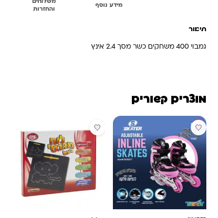
משלוחים
תיאור
מידע נוסף
והחזרות
תיאור
גמבוי 400 משחקים כשר מסך 2.4 אינץ
מוצרים קשורים
מבצע
מבצע