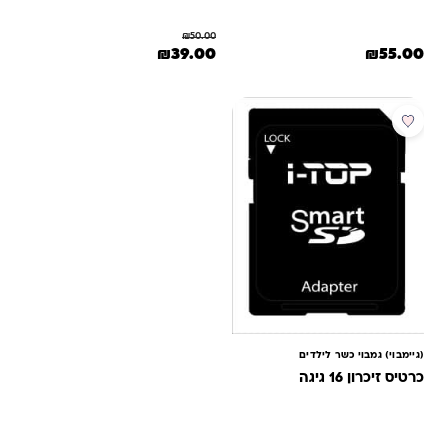
₪
50.00
המחיר המקורי היה: ₪50.00.
המחיר הנוכחי הוא: ₪39.00.
₪
39.00
₪
55.00
(גיימבוי) גמבוי כשר לילדים
כרטיס זיכרון 16 גיגה