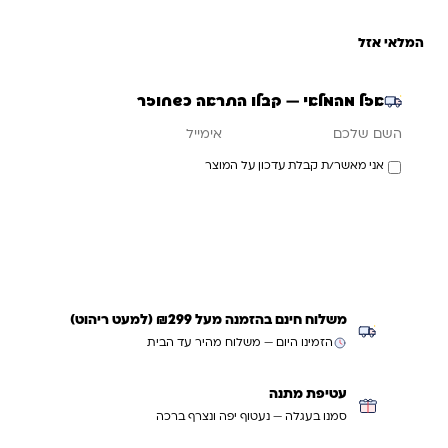
המלאי אזל
אזל מהמלאי — קבלו התראה כשחוזר
אימייל
השם שלכם
אני מאשר/ת קבלת עדכון על המוצר
עדכנו אותי כשחוזר
משלוח חינם בהזמנה מעל ₪299 (למעט ריהוט)
הזמינו היום — משלוח מהיר עד הבית
עטיפת מתנה
סמנו בעגלה — נעטוף יפה ונצרף ברכה