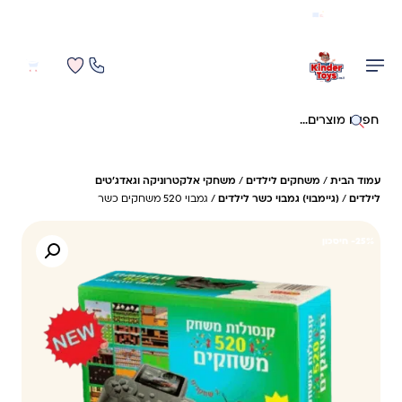
משלוח מהיר חינם בקניה מעל 299 ₪ (למעט ריהוט)
0
0
חיפוש באתר
עמוד הבית
/
משחקים לילדים
/
משחקי אלקטרוניקה וגאדג'טים
לילדים
/
(גיימבוי) גמבוי כשר לילדים
/ גמבוי 520 משחקים כשר
25%- חיסכון