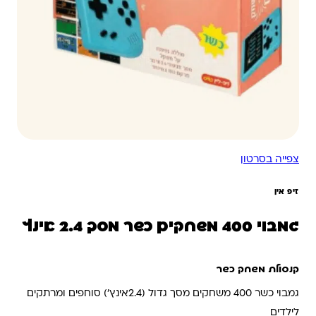
צפייה בסרטון
זיפ אין
גמבוי 400 משחקים כשר מסך 2.4 אינץ
קנסולת משחק כשר
גמבוי כשר 400 משחקים מסך גדול (2.4אינץ') סוחפים ומרתקים
לילדים