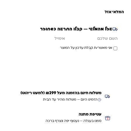
המלאי אזל
אזל מהמלאי — קבלו התראה כשחוזר
אימייל
השם שלכם
אני מאשר/ת קבלת עדכון על המוצר
עדכנו אותי כשחוזר
משלוח חינם בהזמנה מעל ₪299 (למעט ריהוט)
הזמינו היום — משלוח מהיר עד הבית
עטיפת מתנה
סמנו בעגלה — נעטוף יפה ונצרף ברכה