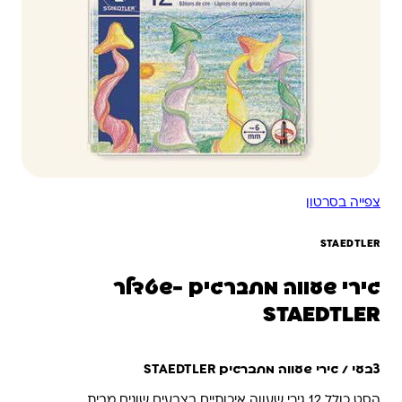
צפייה בסרטון
STAEDTLER
גירי שעווה מתברגים -שטדלר
STAEDTLER
צבעי / גירי שעווה מתברגים STAEDTLER
הסט כולל 12 גירי שעווה איכותיים בצבעים שונים מבית