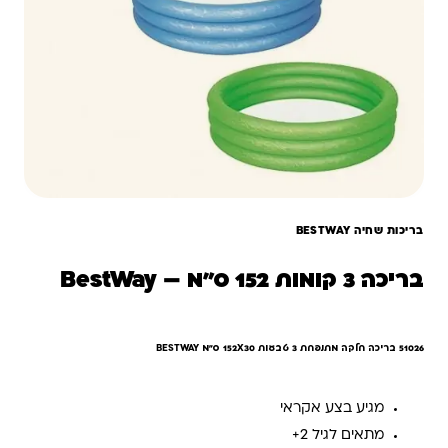
בריכות שחיה BESTWAY
בריכה 3 קומות 152 ס"מ – BestWay
51026 בריכה חלקה מתנפחת 3 טבעות 152X30 ס"מ BESTWAY
מגיע בצע אקראי
מתאים לגיל 2+