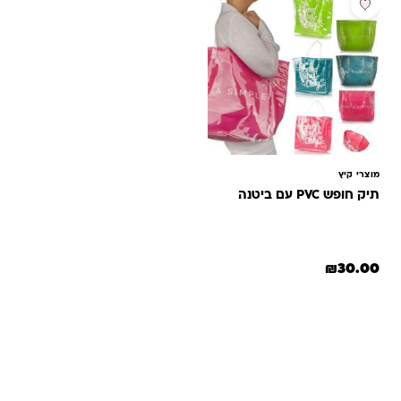
מוצרי קיץ
תיק חופש PVC עם ביטנה
₪
30.00