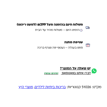
משלוח חינם בהזמנה מעל ₪299 (למעט ריהוט)
הזמינו היום — משלוח מהיר עד הבית
עטיפת מתנה
סמנו בעגלה — נעטוף יפה ונצרף ברכה
יש שאלה על המוצר?
דברו איתנו בוואטסאפ
זמינים עכשיו
מק"ט:
51026
קטגוריות:
בריכות ביתיות לילדים
,
מוצרי קיץ