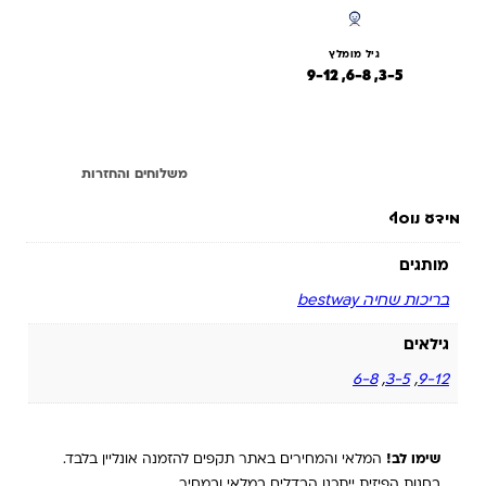
גיל מומלץ
3-5, 6-8, 9-12
מידע נוסף
משלוחים והחזרות
מידע נוסף
מותגים
בריכות שחיה bestway
גילאים
6-8
,
3-5
,
9-12
שימו לב!
המלאי והמחירים באתר תקפים להזמנה אונליין בלבד.
בחנות הפיזית ייתכנו הבדלים במלאי ובמחיר.