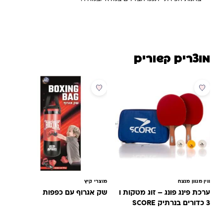
מוצרים קשורים
מבצע
ווין מגוון מנצח
מוצרי קיץ
ערכת פינג פונג – זוג מטקות ו
שק אגרוף עם כפפות
3 כדורים בנרתיק SCORE