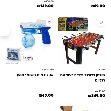
₪
200.00
המחיר המקורי היה: ₪200.00.
המחיר הנוכחי הוא: ₪149.00.
₪
149.00
₪
69.00
מבצע
מוצרי קיץ
טלבר
אקדח מים חשמלי נטען
שולחן כדורגל גדול צבעוני עם
רגליים
₪
450.00
המחיר המקורי היה: ₪450.00.
המחיר הנוכחי הוא: ₪349.00.
₪
45.00
₪
349.00