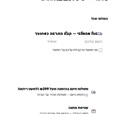
המלאי אזל
אזל מהמלאי — קבלו התראה כשחוזר
אימייל
השם שלכם
אני מאשר/ת קבלת עדכון על המוצר
עדכנו אותי כשחוזר
משלוח חינם בהזמנה מעל ₪299 (למעט ריהוט)
הזמינו היום — משלוח מהיר עד הבית
עטיפת מתנה
סמנו בעגלה — נעטוף יפה ונצרף ברכה