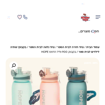
משלוח מהיר חינם בקניה מעל 299 ₪ (למעט ריהוט)
0
0
חיפוש באתר
עמוד הבית
/
ציוד חזרה לבית הספר
/
ציוד נלווה לבית הספר
/
בקבוקי שתיה
לילדים לבית ספר
/ בקבוק 900 מ”ל הדפס HOPE
28%- חיסכון