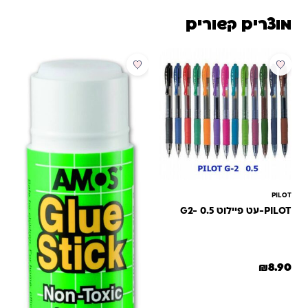
מוצרים קשורים
PILOT
PILOT-עט פיילוט G2- 0.5
₪
8.90
למוצר זה יש מספר סוגים. ניתן לבחור את האפשרויות בעמוד המוצר