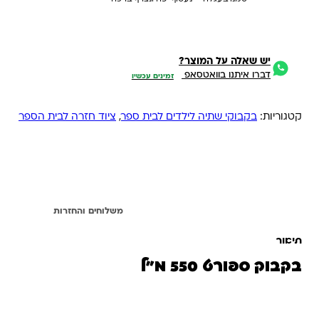
יש שאלה על המוצר?
דברו איתנו בוואטסאפ
זמינים עכשיו
קטגוריות:
בקבוקי שתיה לילדים לבית ספר
,
ציוד חזרה לבית הספר
תיאור
משלוחים והחזרות
תיאור
בקבוק ספורט 550 מ”ל