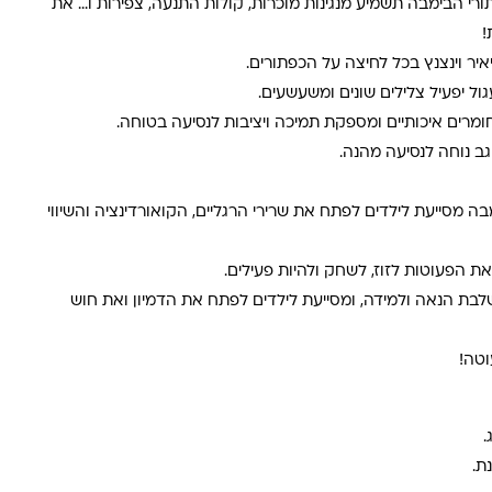
ורי הבימבה תשמיע מנגינות מוכרות, קולות התנעה, צפירות ו… את
!
יאיר וינצנץ בכל לחיצה על הכפתורים.
ול יפעיל צלילים שונים ומשעשעים.
ומרים איכותיים ומספקת תמיכה ויציבות לנסיעה בטוחה.
גב נוחה לנסיעה מהנה.
בה מסייעת לילדים לפתח את שרירי הרגליים, הקואורדינציה והשיווי
ת הפעוטות לזוז, לשחק ולהיות פעילים.
בת הנאה ולמידה, ומסייעת לילדים לפתח את הדמיון ואת חוש
טה!