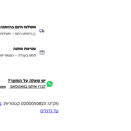
משלוח חינם בהזמנה מעל ₪299 (למעט
הזמינו היום — משלוח
עטיפת מתנה
סמנו בעגלה — נעטוף יפה
יש שאלה על המוצר?
דברו איתנו בוואטסאפ
נחזו
מק"ט:
0200050823
קטגוריות:
ב
על גלגלים