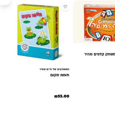
משחק קלפים מהיר
המשחקים של חיים שפיר
: ₪150.00.
ר הנוכחי הוא: ₪129.00.
תעשו מקום
₪
55.00