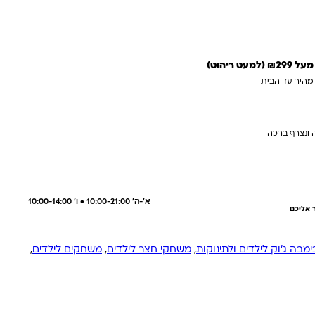
 ריהוט)
 מהיר עד הבית
 ונצרף ברכה
א'-ה' 10:00-21:00 • ו' 10:00-14:00
ר אליכם
ימבה ג'וק לילדים ולתינוקות
,
משחקי חצר לילדים
,
משחקים לילדים
,