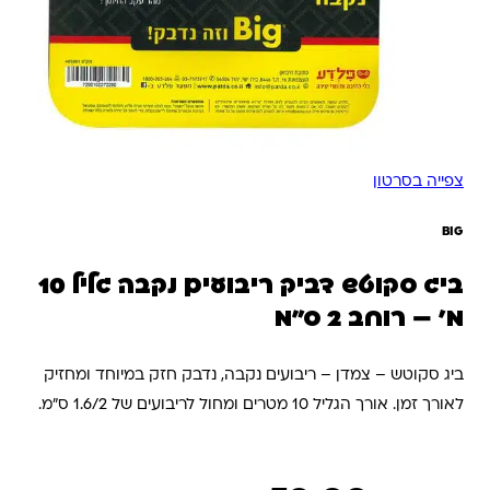
צפייה בסרטון
BIG
ביג סקוטש דביק ריבועים נקבה גליל 10
מ' – רוחב 2 ס"מ
ביג סקוטש – צמדן – ריבועים נקבה, נדבק חזק במיוחד ומחזיק
לאורך זמן. אורך הגליל 10 מטרים ומחול לריבועים של 1.6/2 ס"מ.
מבנה הריבועים במטרה למנוע שימוש במספריים ואשר הורס
אותם בעת החיתוך. שימו לב – הגוון של הסקוטש הוא לבן