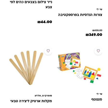
נייר צילום בצבעים כהים לפי
צבע
שי לי
צורות הנדסיות בפרספקטיבה
₪
44.00
₪
400.00
המחיר המקורי היה: ₪400.00.
המחיר הנוכחי הוא: ₪349.00.
₪
349.00
מבצע
שי לי
סופרקיט, פלדע
מגנוטף
מקלות ארטיק ליצירה טבעי