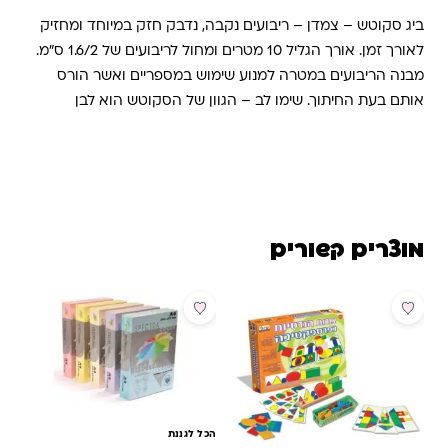
ביג סקוטש – צמדן – ריבועים נקבה, נדבק חזק במיוחד ומחזיק
לאורך זמן. אורך הגליל 10 מטרים ומחול לריבועים של 1.6/2 ס"מ.
מבנה הריבועים במטרה למנוע שימוש במספריים ואשר הורס
אותם בעת החיתוך. שימו לב – הגוון של הסקוטש הוא לבן
מוצרים קשורים
מבצע
הכל לגננת