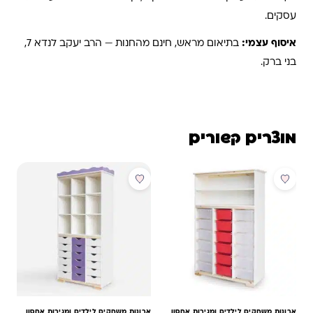
עסקים.
איסוף עצמי:
בתיאום מראש, חינם מהחנות — הרב יעקב לנדא 7,
בני ברק.
מוצרים קשורים
ארונות משחקים לילדים ומגירות אחסון
ארונות משחקים לילדים ומגירות אחסון