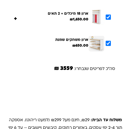
ארון 18 מיכלים + 2 תאים
+
₪
1,650.00
ארון משחקים שמנת
₪
650.00
3559 ₪
סה"כ לפריטים שנבחרו:
הוספת הנבחרים לסל
משלוחים והחזרות
משלוח עד הבית:
₪29, חינם מעל ₪299 (למעט ריהוט). אספקה
תוך 2-4 ימי עסקים. באזורים רחוקים, קיבוצים ויישובים — עד 6 ימי