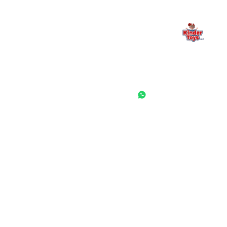
החנות המובילה לצעצועים, מכשירי כתיבה, חומרי יצירה וציוד לגני ילדים
ובתי ספר. שירות אישי, מחירים הוגנים ואלפי לקוחות מרוצים.
◎
f
ראשי
גננות ומוסדות
הסיפור שלנו
התחבר / הרשם
שאלות ותשובות
משאלות
לקוחות מספרים
מועדון לקוחות
תקנון האתר
ביטול עסקה
משלוחים והחזרות
מדיניות פרטיות