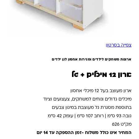
צפייה בסרטון
ארונות משחקים לילדים ומגירות אחסון לגן ילדים
ארון 12 מיכלים + גל
ארון מעוצב בעל 12 מיכלי אחסון
מיכלים גדולים ונוחים למשחקים, צעצועים וציוד
בתוספת מסגרת גל מעוצבת במיגון צבעים
גובה 93 ס”מ | רוחב 107 ס”מ | עומק 42 ס”מ
מק”ט 626
המחיר אינו כולל משלוח -זמן ההספקה עד 14 יום