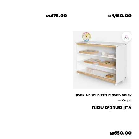
₪
475.00
₪
1,150.00
למוצר זה יש מספר סוגים. ניתן לבחור את האפשרויות בעמוד המוצר
ארונות משחקים לילדים ומגירות אחסון
לגן ילדים
ארון משחקים שמנת
₪
650.00