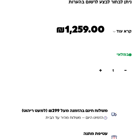
ניתן לבחור לבצע לרשום בהערות
₪
1,259.00
קרא עוד
במלאי
כמות של ארון 12 מיכלים + גל
+
−
הוספה לסל
קנייה מהירה
משלוח חינם בהזמנה מעל ₪299 (למעט ריהוט)
הזמינו היום — משלוח מהיר עד הבית
עטיפת מתנה