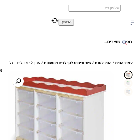
משלוח מהיר חינם בקניה מעל 299 ₪ (למעט ריהוט)
0
0
המשך
חיפוש באתר
עמוד הבית
/
הכל לגננת
/
ציוד וריהוט לגן ילדים ולמעונות
/ ארון 12 מיכלים + גל