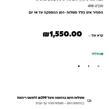
מק"ט 498
המחיר אינו כולל משלוח -זמן ההספקה עד 14 יום
₪
1,550.00
קרא עוד
במלאי
כמות של ארון מזרנים פתוח
+
−
הוספה לסל
קנייה מהירה
משלוח חינם בהזמנה מעל ₪299 (למעט ריהוט)
הזמינו היום — משלוח מהיר עד הבית