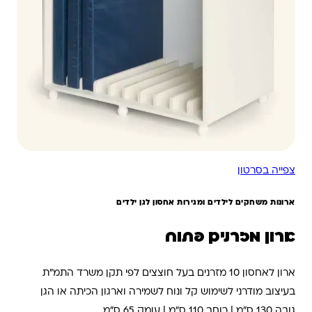
צפייה בסרטון
ארונות משחקים לילדים ומגירות אחסון לגן ילדים
ארון מזרנים פתוח
ארון לאחסון 10 מזרנים בעל חוצצים לפי תקן משרד התמ"ת
בעיצוב מודרני לשימוש קל ונוח לשמירה וארגון הכיתה או הגן
גובה 130 ס"מ | רוחב 110 ס"מ | עומק 65 ס"מ