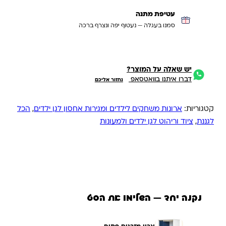
עטיפת מתנה
סמנו בעגלה — נעטוף יפה ונצרף ברכה
יש שאלה על המוצר?
דברו איתנו בוואטסאפ
נחזור אליכם
קטגוריות:
ארונות משחקים לילדים ומגירות אחסון לגן ילדים
,
הכל
לגננת
,
ציוד וריהוט לגן ילדים ולמעונות
נקנה יחד — השלימו את הסט