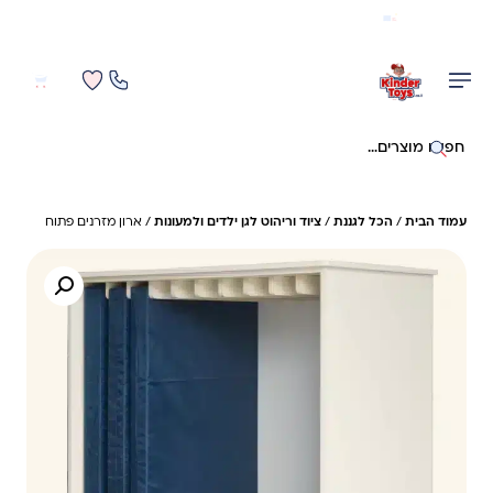
משלוח מהיר חינם בקניה מעל 299 ₪ (למעט ריהוט)
0
0
חיפוש באתר
עמוד הבית
/
הכל לגננת
/
ציוד וריהוט לגן ילדים ולמעונות
/ ארון מזרנים פתוח