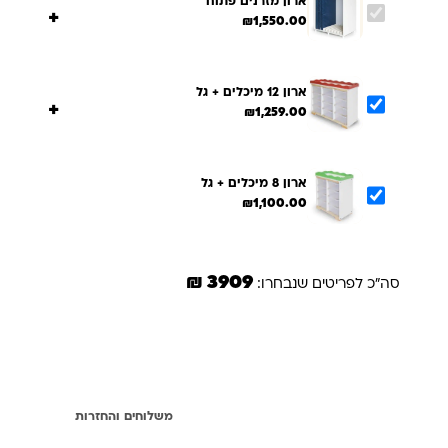
ארון מזרנים פתוח
+
₪
1,550.00
ארון 12 מיכלים + גל
+
₪
1,259.00
ארון 8 מיכלים + גל
₪
1,100.00
3909 ₪
סה"כ לפריטים שנבחרו:
הוספת הנבחרים לסל
תיאור
משלוחים והחזרות