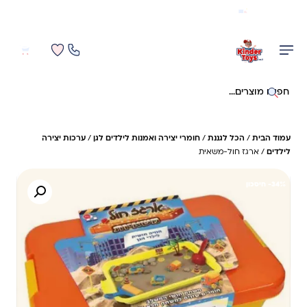
משלוח מהיר חינם בקניה מעל 299 ₪ (למעט ריהוט)
0
0
חיפוש באתר
עמוד הבית
/
הכל לגננת
/
חומרי יצירה ואמנות לילדים לגן
/
ערכות יצירה
לילדים
/ ארגז חול-משאית
34%- חיסכון