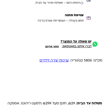
הזמינו היום — משלוח מהיר עד הבית
עטיפת מתנה
סמנו בעגלה — נעטוף יפה ונצרף ברכה
יש שאלה על המוצר?
דברו איתנו בוואטסאפ
נחזור אליכם
מק"ט:
5806
קטגוריה:
ערכות יצירה לילדים
משלוחים והחזרות
משלוח עד הבית:
₪29, חינם מעל ₪299 (למעט ריהוט). אספקה