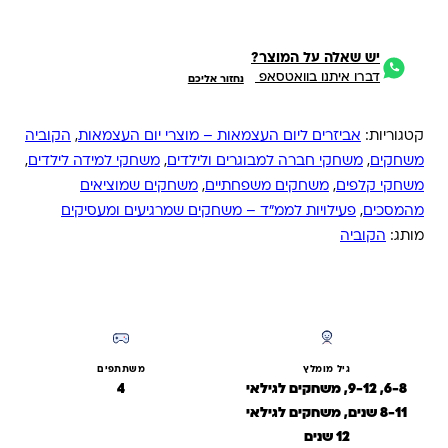
יש שאלה על המוצר?
דברו איתנו בוואטסאפ
נחזור אליכם
קטגוריות:
אביזרים ליום העצמאות – מוצרי יום העצמאות
,
הקוביה
משחקים
,
משחקי חברה למבוגרים ולילדים
,
משחקי למידה לילדים
,
משחקי קלפים
,
משחקים משפחתיים
,
משחקים שמוציאים
מהמסכים
,
פעילויות לממ״ד – משחקים שמרגיעים ומעסיקים
מותג:
הקוביה
גיל מומלץ
משתתפים
6-8, 9-12, משחקים לגילאי
4
8-11 שנים, משחקים לגילאי
12 שנים