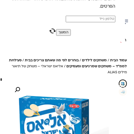
משלוח מהיר חינם בקניה מעל 299 ₪ (למעט ריהוט)
הפרטים.
0
0
המשך
חיפוש באתר
עמוד הבית
/
משחקים לילדים
/
בוחרים לפי מה שאתם צריכים בבית
/
פעילויות
לממ״ד – משחקים שמרגיעים ומעסיקים
/ אליאס ישראלי – משחק של תיאור
מילים ALIAS
23%- חיסכון