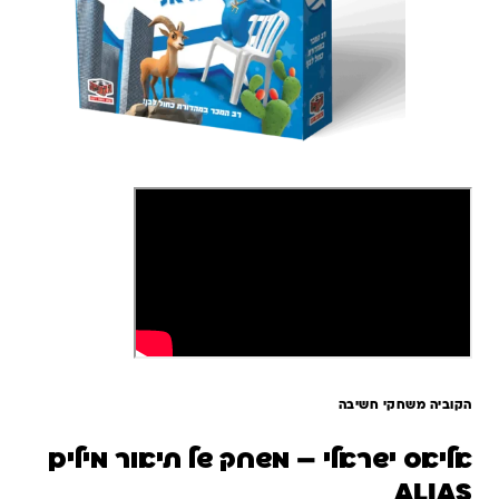
הקוביה משחקי חשיבה
אליאס ישראלי – משחק של תיאור מילים
ALIAS