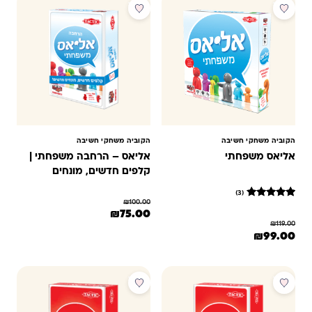
מבצע
מבצע
הקוביה משחקי חשיבה
הקוביה משחקי חשיבה
אליאס משפחתי
אליאס – הרחבה משפחתי |
קלפים חדשים, מונחים
חדשים!
(3)
₪
100.00
3
מדורגים
המחיר המקורי היה: ₪100.00.
המחיר הנוכחי הוא: ₪75.00.
₪
75.00
5
₪
119.00
מתוך 5
המחיר המקורי היה: ₪119.00.
המחיר הנוכחי הוא: ₪99.00.
₪
99.00
מבוסס על
דירוגים של
לקוחות
מבצע
מבצע