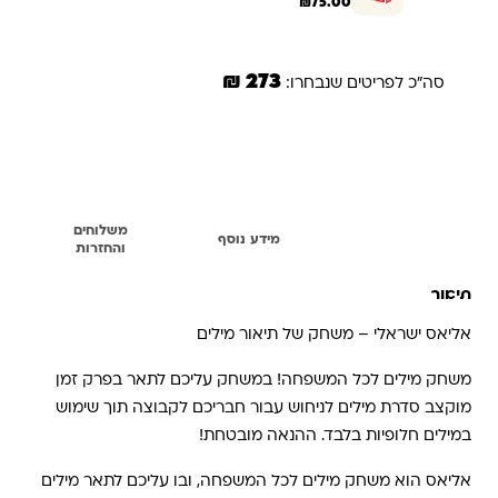
₪
75.00
273 ₪
סה"כ לפריטים שנבחרו:
הוספת הנבחרים לסל
משלוחים
תיאור
מידע נוסף
והחזרות
תיאור
אליאס ישראלי – משחק של תיאור מילים
משחק מילים לכל המשפחה! במשחק עליכם לתאר בפרק זמן
מוקצב סדרת מילים לניחוש עבור חבריכם לקבוצה תוך שימוש
במילים חלופיות בלבד. ההנאה מובטחת!
אליאס הוא משחק מילים לכל המשפחה, ובו עליכם לתאר מילים