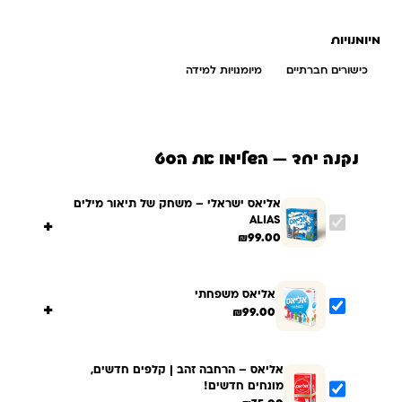
מיומנויות
כישורים חברתיים
מיומנויות למידה
נקנה יחד — השלימו את הסט
אליאס ישראלי – משחק של תיאור מילים
ALIAS
+
₪
99.00
אליאס משפחתי
+
₪
99.00
אליאס – הרחבה זהב | קלפים חדשים,
מונחים חדשים!